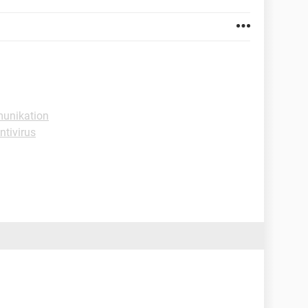
unikation
ntivirus