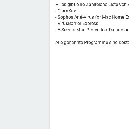
Hi, es gibt eine Zahlreiche Liste von 
- ClamXav
- Sophos Anti-Virus for Mac Home Ed
- VirusBarrier Express
- F-Secure Mac Protection Technolo
Alle genannte Programme sind koste