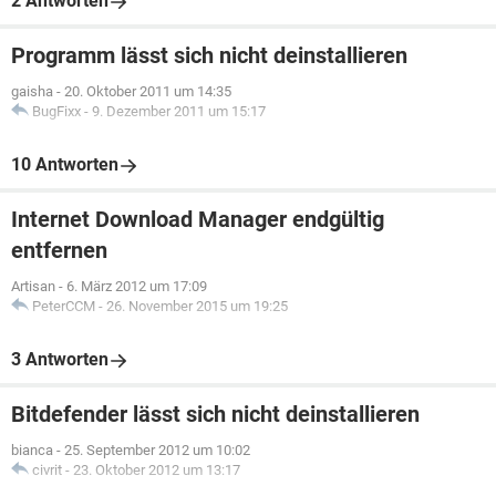
2 Antworten
Programm lässt sich nicht deinstallieren
gaisha
-
20. Oktober 2011 um 14:35
BugFixx
-
9. Dezember 2011 um 15:17
10 Antworten
Internet Download Manager endgültig
entfernen
Artisan
-
6. März 2012 um 17:09
PeterCCM
-
26. November 2015 um 19:25
3 Antworten
Bitdefender lässt sich nicht deinstallieren
bianca
-
25. September 2012 um 10:02
civrit
-
23. Oktober 2012 um 13:17