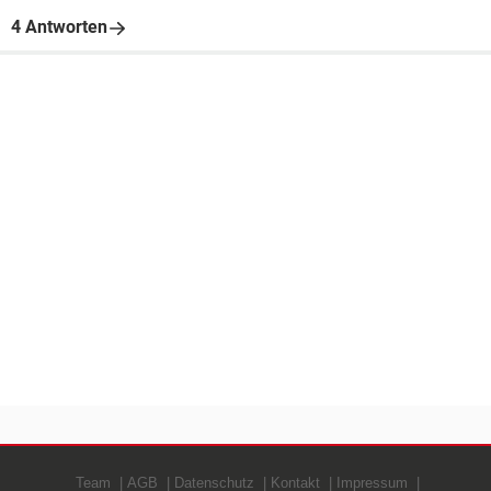
4 Antworten
Team
AGB
Datenschutz
Kontakt
Impressum