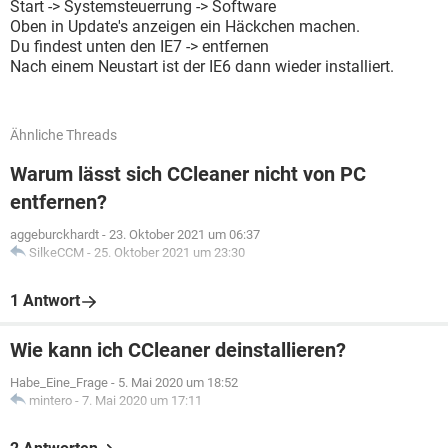
Start -> Systemsteuerrung -> Software
Oben in Update's anzeigen ein Häckchen machen.
Du findest unten den IE7 -> entfernen
Nach einem Neustart ist der IE6 dann wieder installiert.
Ähnliche Threads
Warum lässt sich CCleaner nicht von PC
entfernen?
aggeburckhardt
-
23. Oktober 2021 um 06:37
SilkeCCM
-
25. Oktober 2021 um 23:30
1 Antwort
Wie kann ich CCleaner deinstallieren?
Habe_Eine_Frage
-
5. Mai 2020 um 18:52
mintero
-
7. Mai 2020 um 17:11