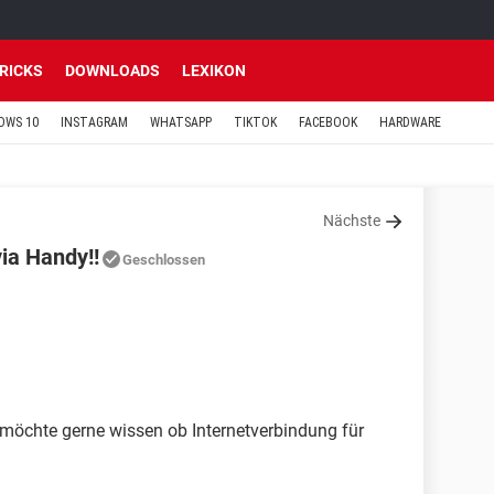
TRICKS
DOWNLOADS
LEXIKON
OWS 10
INSTAGRAM
WHATSAPP
TIKTOK
FACEBOOK
HARDWARE
Nächste
ia Handy!!
Geschlossen
 möchte gerne wissen ob Internetverbindung für