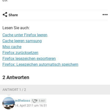
FACEBOOK
HARDWARE
Share
Lesen Sie auch:
Cache unter Firefox leeren
Cache leeren samsung
Mso cache
Firefox zurücksetzen
Firefox lesezeichen exportieren
Firefox: Lesezeichen automatisch speichern
2 Antworten
ANTWORT 1 / 2
jedtheboss
5.661
14. April 2011 um 16:51