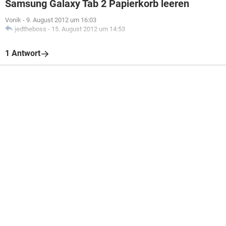
Samsung Galaxy Tab 2 Papierkorb leeren
Vonik
-
9. August 2012 um 16:03
jedtheboss
-
15. August 2012 um 14:53
1 Antwort