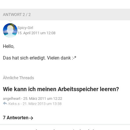
ANTWORT 2 / 2
Spicy-Girl
15. April 2011 um 12:08
Hello,
Das hat sich erledigt. Vielen dank :-*
Ähnliche Threads
Wie kann ich meinen Arbeitsspeicher leeren?
angelheart
-
25. März 2011 um 12:22
Keks.s
-
21. März 2013 um 13:38
7 Antworten