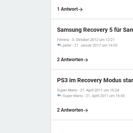
1 Antwort
Samsung Recovery 5 für Sa
Ferrera
-
3. Oktober 2012 um 12:21
peter
-
21. Januar 2017 um 14:03
2 Antworten
PS3 im Recovery Modus sta
Super Mario
-
21. April 2011 um 10:24
Super Mario
-
21. April 2011 um 16:43
2 Antworten