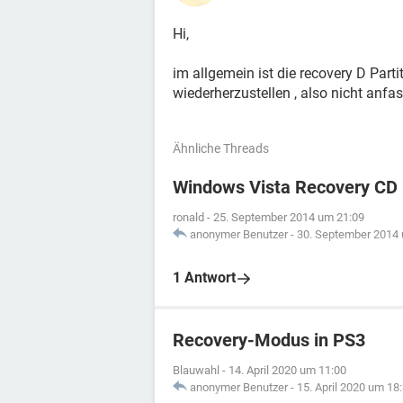
Hi,
im allgemein ist die recovery D Par
wiederherzustellen , also nicht anfas
Ähnliche Threads
Windows Vista Recovery CD
ronald
-
25. September 2014 um 21:09
anonymer Benutzer
-
30. September 2014
1 Antwort
Recovery-Modus in PS3
Blauwahl
-
14. April 2020 um 11:00
anonymer Benutzer
-
15. April 2020 um 18