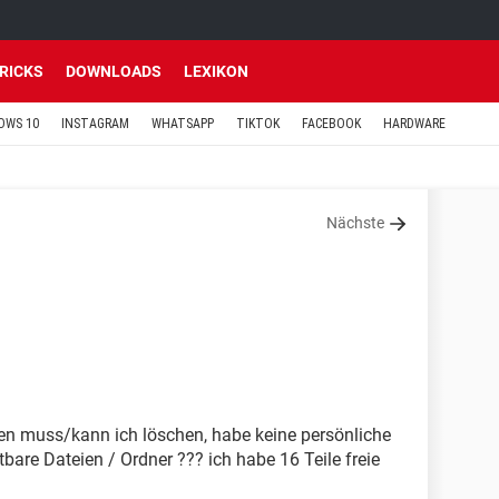
TRICKS
DOWNLOADS
LEXIKON
OWS 10
INSTAGRAM
WHATSAPP
TIKTOK
FACEBOOK
HARDWARE
Nächste
1
en muss/kann ich löschen, habe keine persönliche
tbare Dateien / Ordner ??? ich habe 16 Teile freie