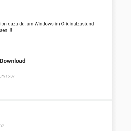
tition dazu da, um Windows im Originalzustand
sen !!!
 Download
 um 15:07
:37