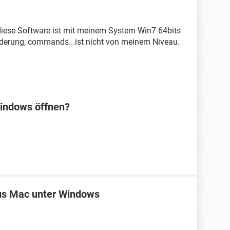
 diese Software ist mit meinem System Win7 64bits
rderung, commands...ist nicht von meinem Niveau.
Windows öffnen?
us Mac unter Windows