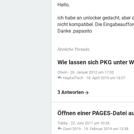
Hallo,
ich habe an unlocker gedacht, aber
nicht kompatibel. Die Eingabeauffo
Danke .papasito
Ähnliche Threads
Wie lassen sich PKG unter 
Otwin
-
26. Januar 2012 um 17:03
HaykelTech
-
18. April 2019 um 18:07
3 Antworten
Öffnen einer PAGES-Datei a
Tobby
-
22. Juni 2011 um 10:26
Gast-2019
-
19. Februar 2019 um 13:38