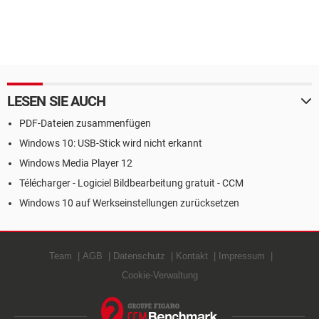
LESEN SIE AUCH
PDF-Dateien zusammenfügen
Windows 10: USB-Stick wird nicht erkannt
Windows Media Player 12
Télécharger - Logiciel Bildbearbeitung gratuit - CCM
Windows 10 auf Werkseinstellungen zurücksetzen
Team
AGB
Datenschutz
Kontakt
Impressum
Cookie-Verwaltung