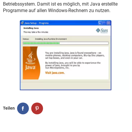
FACEBOOK
HARDWARE
Betriebssystem. Damit ist es möglich, mit Java erstellte
Programme auf allen Windows-Rechnern zu nutzen.
Teilen