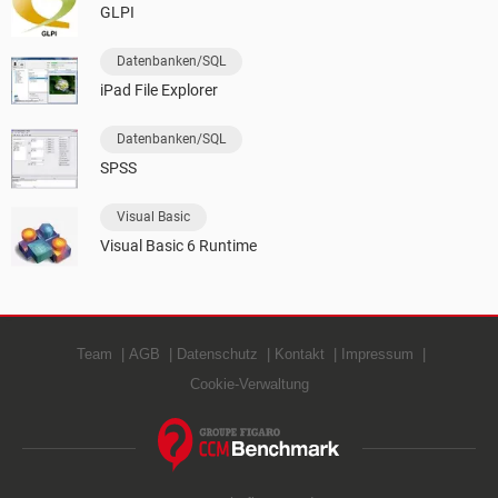
GLPI
Datenbanken/SQL
iPad File Explorer
Datenbanken/SQL
SPSS
Visual Basic
Visual Basic 6 Runtime
Team
AGB
Datenschutz
Kontakt
Impressum
Cookie-Verwaltung