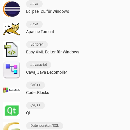
Java
Eclipse IDE für Windows
Java
Apache Tomcat
Editoren
Easy XML Editor für Windows
Javascript
Cavaj Java Decompiler
C/C++
Code::Blocks
C/C++
Qt
Datenbanken/SQL