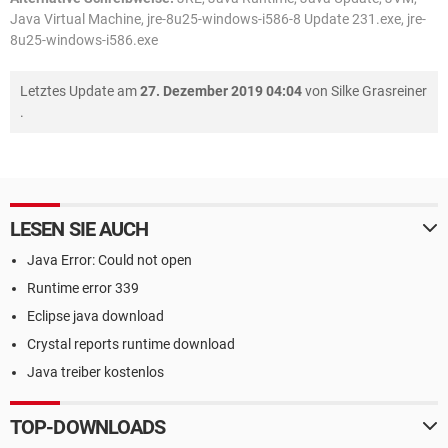
Java Virtual Machine, jre-8u25-windows-i586-8 Update 231.exe, jre-
8u25-windows-i586.exe
Letztes Update am
27. Dezember 2019 04:04
von
Silke Grasreiner
.
LESEN SIE AUCH
Java Error: Could not open
Runtime error 339
Eclipse java download
Crystal reports runtime download
Java treiber kostenlos
TOP-DOWNLOADS