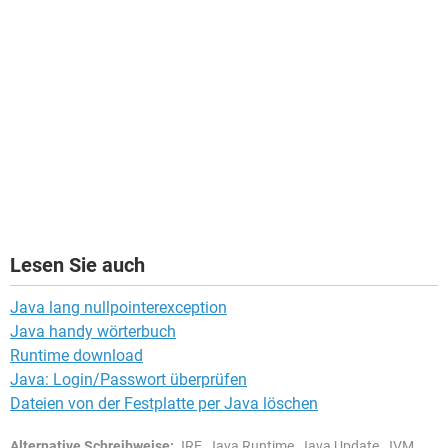
Lesen Sie auch
Java lang nullpointerexception
Java handy wörterbuch
Runtime download
Java: Login/Passwort überprüfen
Dateien von der Festplatte per Java löschen
Alternative Schreibweise:
JRE, Java Runtime, Java Update, JVM,