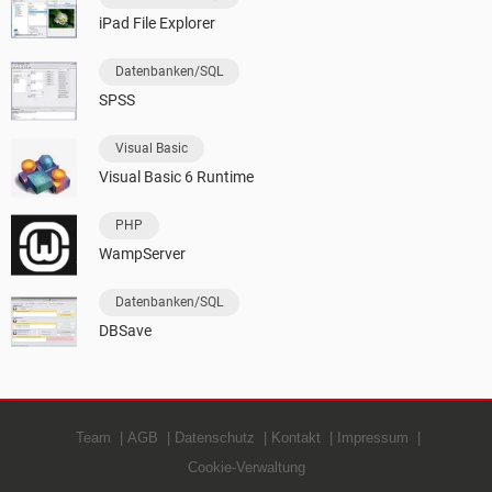
iPad File Explorer
Datenbanken/SQL
SPSS
Visual Basic
Visual Basic 6 Runtime
PHP
WampServer
Datenbanken/SQL
DBSave
Team
AGB
Datenschutz
Kontakt
Impressum
Cookie-Verwaltung