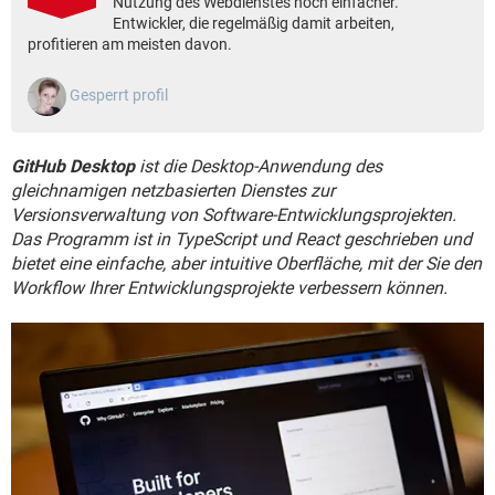
Nutzung des Webdienstes noch einfacher.
FACEBOOK
HARDWARE
Entwickler, die regelmäßig damit arbeiten,
profitieren am meisten davon.
Gesperrt profil
GitHub Desktop
ist die Desktop-Anwendung des
gleichnamigen netzbasierten Dienstes zur
Versionsverwaltung von Software-Entwicklungsprojekten.
Das Programm ist in TypeScript und React geschrieben und
bietet eine einfache, aber intuitive Oberfläche, mit der Sie den
Workflow Ihrer Entwicklungsprojekte verbessern können.