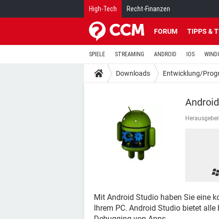
High-Tech
Recht-Finanzen
FORUM
TIPPS & 
SPIELE
STREAMING
ANDROID
IOS
WIND
Downloads
Entwicklung/Pro
Android
Herausgeber
Mit Android Studio haben Sie eine 
Ihrem PC. Android Studio bietet alle
Debugging von Apps.