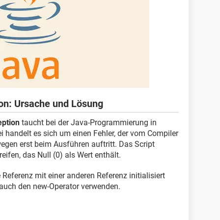
ion: Ursache und Lösung
eption
taucht bei der Java-Programmierung in
i handelt es sich um einen Fehler, der vom Compiler
gen erst beim Ausführen auftritt. Das Script
eifen, das Null (0) als Wert enthält.
eferenz mit einer anderen Referenz initialisiert
r auch den new-Operator verwenden.