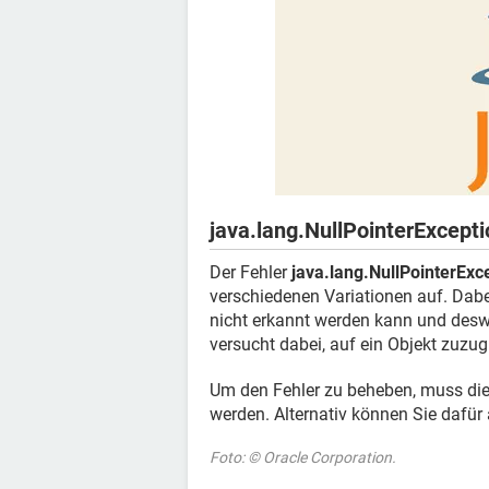
java.lang.NullPointerExcept
Der Fehler
java.lang.NullPointerExc
verschiedenen Variationen auf. Dabe
nicht erkannt werden kann und deswe
versucht dabei, auf ein Objekt zuzugr
Um den Fehler zu beheben, muss die R
werden. Alternativ können Sie dafü
Foto: © Oracle Corporation.