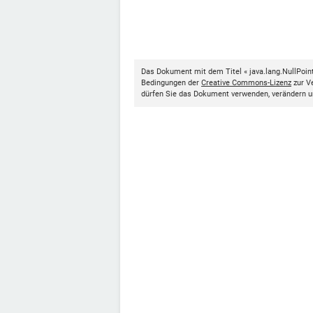
Das Dokument mit dem Titel « java.lang.NullPoint
Bedingungen der
Creative Commons-Lizenz
zur Ve
dürfen Sie das Dokument verwenden, verändern u