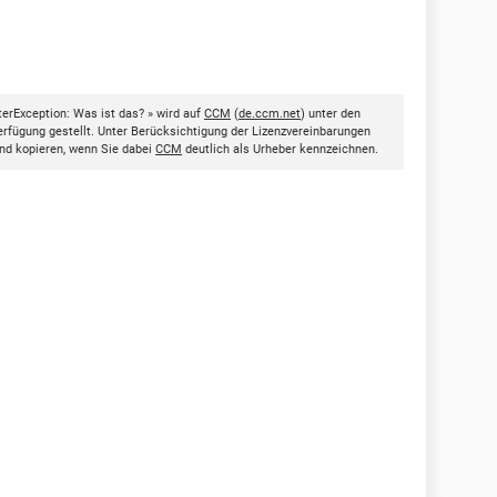
erException: Was ist das? » wird auf
CCM
(
de.ccm.net
) unter den
rfügung gestellt. Unter Berücksichtigung der Lizenzvereinbarungen
nd kopieren, wenn Sie dabei
CCM
deutlich als Urheber kennzeichnen.