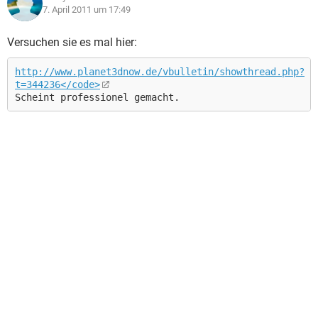
7. April 2011 um 17:49
Versuchen sie es mal hier:
http://www.planet3dnow.de/vbulletin/showthread.php?
t=344236</code>
Scheint professionel gemacht.