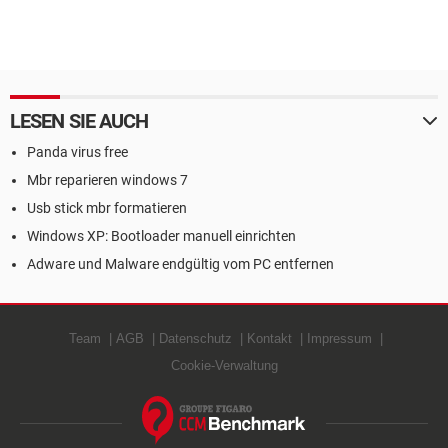
LESEN SIE AUCH
Panda virus free
Mbr reparieren windows 7
Usb stick mbr formatieren
Windows XP: Bootloader manuell einrichten
Adware und Malware endgültig vom PC entfernen
Team
AGB
Datenschutz
Kontakt
Impressum
Cookie-Verwaltung