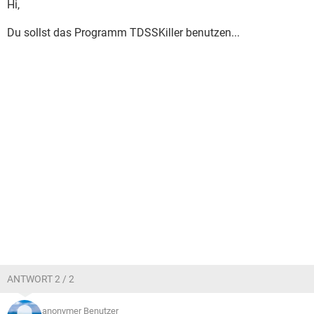
Hi,
Du sollst das Programm TDSSKiller benutzen...
ANTWORT 2 / 2
anonymer Benutzer