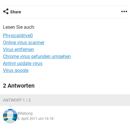
FACEBOOK
HARDWARE
Share
Lesen Sie auch:
Physicaldrive0
Online virus scanner
Virus entfernen
Chrome virus gefunden umgehen
Antivir update virus
Virus google
2 Antworten
ANTWORT 1 / 2
Billabong
8. April 2011 um 16:18