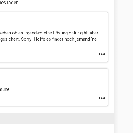
nes laden.
ehen ob es irgendwo eine Lösung dafür gibt, aber
gesichert. Sorry! Hoffe es findet noch jemand 'ne
 mühe!