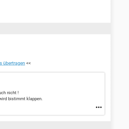
s übertragen
<<
ch nicht !
 wird bistimmt klappen.