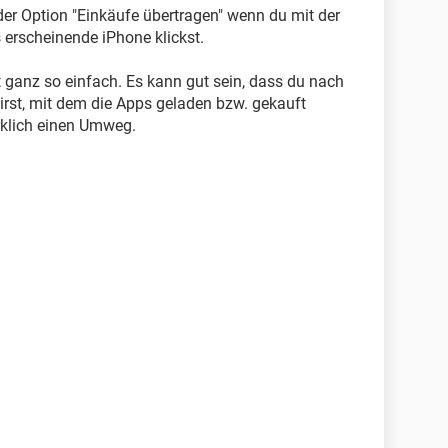
der Option "Einkäufe übertragen" wenn du mit der
 erscheinende iPhone klickst.
t ganz so einfach. Es kann gut sein, dass du nach
rst, mit dem die Apps geladen bzw. gekauft
rklich einen Umweg.