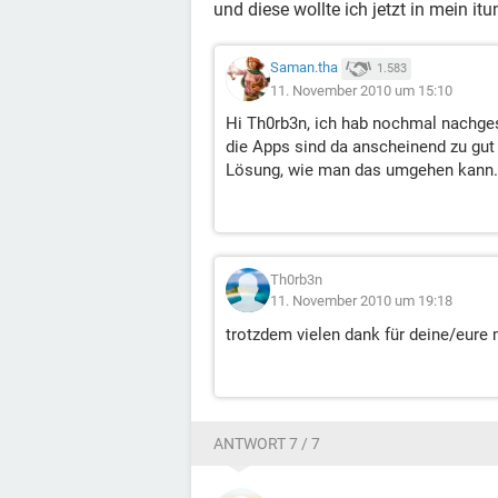
und diese wollte ich jetzt in mein itu
Saman.tha
1.583
11. November 2010 um 15:10
Hi Th0rb3n, ich hab nochmal nachges
die Apps sind da anscheinend zu gut 
Lösung, wie man das umgehen kann.
Th0rb3n
11. November 2010 um 19:18
trotzdem vielen dank für deine/eure
ANTWORT 7 / 7