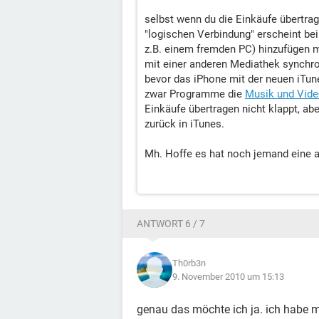
selbst wenn du die Einkäufe übertrag
"logischen Verbindung" erscheint be
z.B. einem fremden PC) hinzufügen m
mit einer anderen Mediathek synchron
bevor das iPhone mit der neuen iTun
zwar Programme die
Musik und Vide
Einkäufe übertragen nicht klappt, ab
zurück in iTunes.
Mh. Hoffe es hat noch jemand eine 
ANTWORT 6 / 7
Th0rb3n
9. November 2010 um 15:13
genau das möchte ich ja. ich habe mi