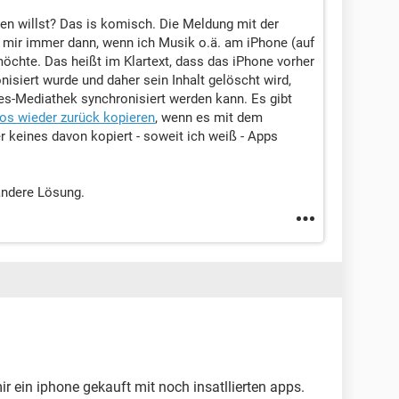
en willst? Das is komisch. Die Meldung mit der
i mir immer dann, wenn ich Musik o.ä. am iPhone (auf
öchte. Das heißt im Klartext, dass das iPhone vorher
isiert wurde und daher sein Inhalt gelöscht wird,
es-Mediathek synchronisiert werden kann. Es gibt
os wieder zurück kopieren
, wenn es mit dem
er keines davon kopiert - soweit ich weiß - Apps
andere Lösung.
r ein iphone gekauft mit noch insatllierten apps.