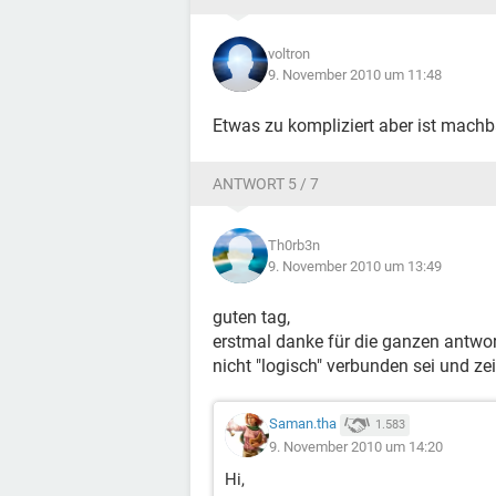
voltron
9. November 2010 um 11:48
Etwas zu kompliziert aber ist machba
ANTWORT 5 / 7
Th0rb3n
9. November 2010 um 13:49
guten tag,
erstmal danke für die ganzen antwor
nicht "logisch" verbunden sei und zeig
Saman.tha
1.583
9. November 2010 um 14:20
Hi,