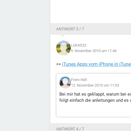
ANTWORT 3 / 7
LUKAS23
9. November 2010 um 11:46
>>
iTunes Apps vom iPhone in iTune
From Hell
12. November 2010 um 11:03
Bei mir hat es geklappt, warum bei eu
folgt einfach die anleitungen und es
ANTWORT 4 / 7