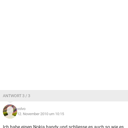
ANTWORT 3 / 3
volvo
12. November 2010 um 10:15
Ich habe einen Nokia handy und schliesse es auch so wie es