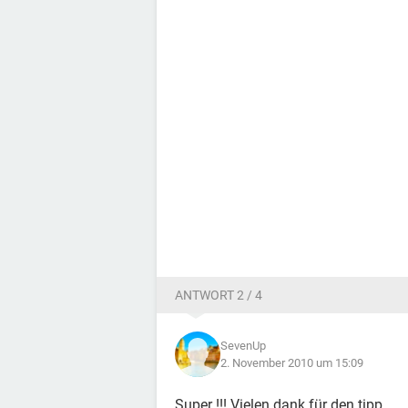
ANTWORT 2 / 4
SevenUp
2. November 2010 um 15:09
Super !!! Vielen dank für den tipp.