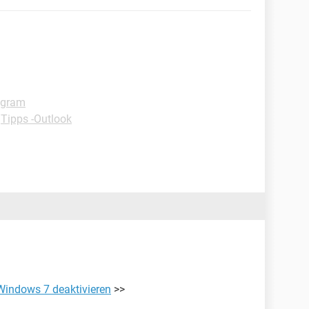
agram
-
Tipps -Outlook
Windows 7 deaktivieren
>>