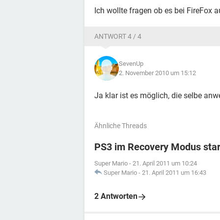
Ich wollte fragen ob es bei FireFox a
ANTWORT 4 / 4
SevenUp
2. November 2010 um 15:12
Ja klar ist es möglich, die selbe an
Ähnliche Threads
PS3 im Recovery Modus sta
Super Mario
-
21. April 2011 um 10:24
Super Mario
-
21. April 2011 um 16:43
2 Antworten