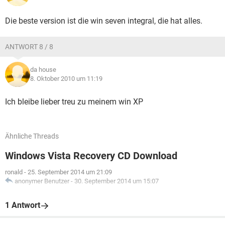
Die beste version ist die win seven integral, die hat alles.
ANTWORT 8 / 8
da house
8. Oktober 2010 um 11:19
Ich bleibe lieber treu zu meinem win XP
Ähnliche Threads
Windows Vista Recovery CD Download
ronald
-
25. September 2014 um 21:09
anonymer Benutzer
-
30. September 2014 um 15:07
1 Antwort