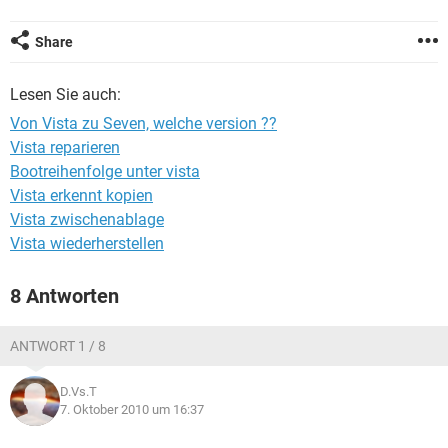
FACEBOOK
HARDWARE
Share
Lesen Sie auch:
Von Vista zu Seven, welche version ??
Vista reparieren
Bootreihenfolge unter vista
Vista erkennt kopien
Vista zwischenablage
Vista wiederherstellen
8 Antworten
ANTWORT 1 / 8
D.Vs.T
7. Oktober 2010 um 16:37