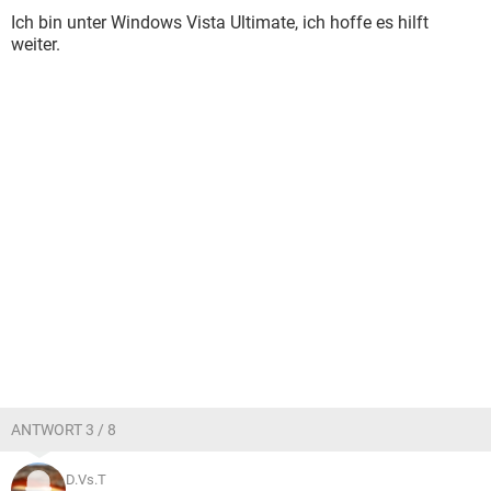
Ich bin unter Windows Vista Ultimate, ich hoffe es hilft
weiter.
ANTWORT 3 / 8
D.Vs.T