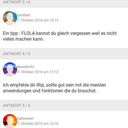
ANTWORT 3 / 6
lumibart
7. Oktober 2010 um 13:12
Ein tipp : FLOLA kannst du gleich vergessen weil es nicht
vieles machen kann.
ANTWORT 4 / 6
Need4Info
7. Oktober 2010 um 13:12
Ich empfehle dir iRip, sollte gut sein mit die meisten
anwendungen und fonktionen die du brauchst.
ANTWORT 5 / 6
halloween
7. Oktober 2010 um 13:16