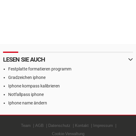
LESEN SIE AUCH
Festplatte formatieren programm
Gradzeichen iphone
Iphone kompass kalibrieren
Notfallpass iphone
Iphone name ändern
Team
AGB
Datenschutz
Kontakt
Impressum
Cookie-Verwaltung