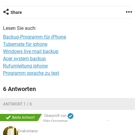
FACEBOOK
HARDWARE
Share
Lesen Sie auch:
Backup-Programm für iPhone
Tubemate für iphone
Windows live mail backup
Acer system backup
Rufumleitung iphone
Programm sprache zu text
6 Antworten
ANTWORT 1 / 6
Überprüft von
Beste Antwort
Silke Grasreiner
Drakoniano