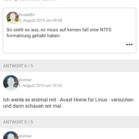
feodal83
6. August 2010 um 09:58
So sieht es aus, es muss auf keinen fall eine NTFS
formatirung gehabt haben.
ANTWORT 4 / 5
skinner
5. August 2010 um 10:16
Ich werde es erstmal mit - Avast Home für Linux - versuchen
und dann schauen wir mal.
ANTWORT 5 / 5
skinner