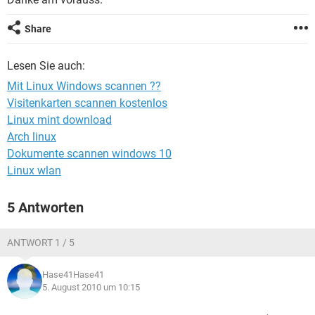
FACEBOOK
HARDWARE
Share
Lesen Sie auch:
Mit Linux Windows scannen ??
Visitenkarten scannen kostenlos
Linux mint download
Arch linux
Dokumente scannen windows 10
Linux wlan
5 Antworten
ANTWORT 1 / 5
Hase41Hase41
5. August 2010 um 10:15