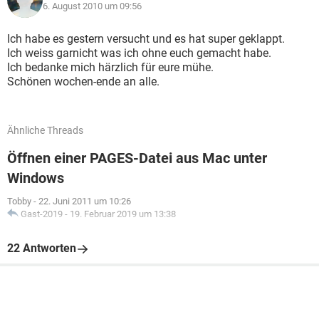
6. August 2010 um 09:56
Ich habe es gestern versucht und es hat super geklappt.
Ich weiss garnicht was ich ohne euch gemacht habe.
Ich bedanke mich härzlich für eure mühe.
Schönen wochen-ende an alle.
Ähnliche Threads
Öffnen einer PAGES-Datei aus Mac unter
Windows
Tobby
-
22. Juni 2011 um 10:26
Gast-2019
-
19. Februar 2019 um 13:38
22 Antworten