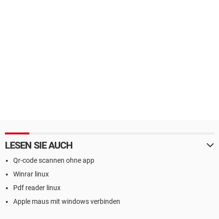
LESEN SIE AUCH
Qr-code scannen ohne app
Winrar linux
Pdf reader linux
Apple maus mit windows verbinden