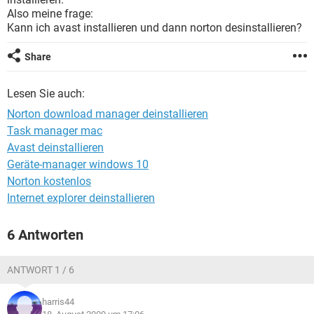
FACEBOOK
HARDWARE
Also meine frage:
Kann ich avast installieren und dann norton desinstallieren?
Share
Lesen Sie auch:
Norton download manager deinstallieren
Task manager mac
Avast deinstallieren
Geräte-manager windows 10
Norton kostenlos
Internet explorer deinstallieren
6 Antworten
ANTWORT 1 / 6
harris44