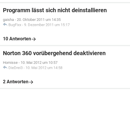
Programm lässt sich nicht deinstallieren
gaisha
-
20. Oktober 2011 um 14:35
BugFixx
-
9. Dezember 2011 um 15:17
10 Antworten
Norton 360 vorübergehend deaktivieren
Hornisse
-
10. Mai 2012 um 10:57
DieDrei3
-
10. Mai 2012 um 14:58
2 Antworten