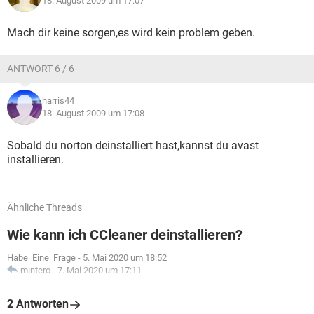
18. August 2009 um 17:07
Mach dir keine sorgen,es wird kein problem geben.
ANTWORT 6 / 6
harris44
18. August 2009 um 17:08
Sobald du norton deinstalliert hast,kannst du avast
installieren.
Ähnliche Threads
Wie kann ich CCleaner deinstallieren?
Habe_Eine_Frage
-
5. Mai 2020 um 18:52
mintero
-
7. Mai 2020 um 17:11
2 Antworten