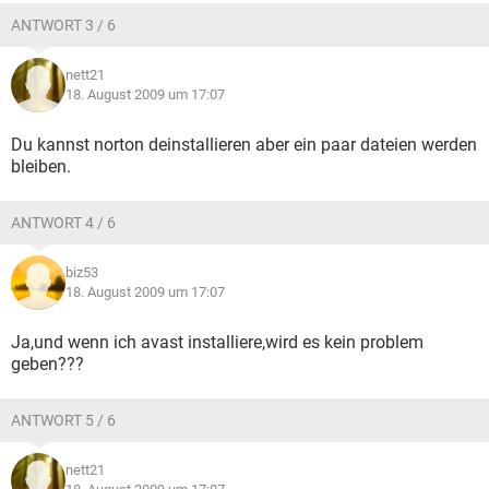
ANTWORT 3 / 6
nett21
18. August 2009 um 17:07
Du kannst norton deinstallieren aber ein paar dateien werden
bleiben.
ANTWORT 4 / 6
biz53
18. August 2009 um 17:07
Ja,und wenn ich avast installiere,wird es kein problem
geben???
ANTWORT 5 / 6
nett21