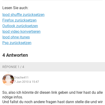
FACEBOOK
HARDWARE
Lesen Sie auch:
Ipod shuffle zurücksetzen
Firefox zurücksetzen
Outlook zurücksetzen
Ipod video konvertieren
Ipod ohne itunes
Psp zurücksetzen
4 Antworten
RÉPONSE 1 / 4
Drache411
7 Jun 2010 à 15:47
So, also ich könnte dir diesen link geben und hier hast du alle
nötige infos.
Und fallst du noch andere fragen hast dann stelle die und wir