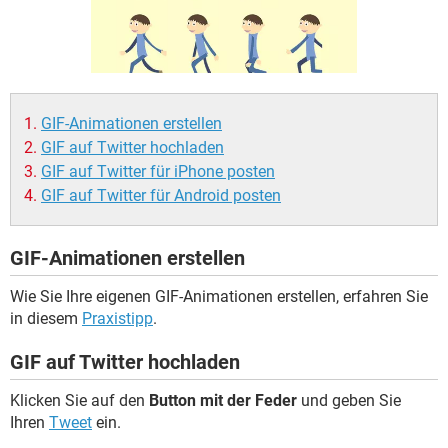
FACEBOOK
HARDWARE
GIF-Animationen erstellen
GIF auf Twitter hochladen
GIF auf Twitter für iPhone posten
GIF auf Twitter für Android posten
GIF-Animationen erstellen
Wie Sie Ihre eigenen GIF-Animationen erstellen, erfahren Sie
in diesem
Praxistipp
.
GIF auf Twitter hochladen
Klicken Sie auf den
Button mit der Feder
und geben Sie
Ihren
Tweet
ein.