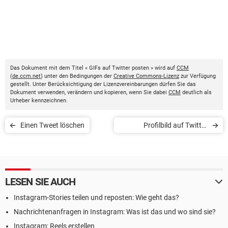
Das Dokument mit dem Titel « GIFs auf Twitter posten » wird auf
CCM
(
de.ccm.net
) unter den Bedingungen der
Creative Commons-Lizenz
zur Verfügung
gestellt. Unter Berücksichtigung der Lizenzvereinbarungen dürfen Sie das
Dokument verwenden, verändern und kopieren, wenn Sie dabei
CCM
deutlich als
Urheber kennzeichnen.
Einen Tweet löschen
Profilbild auf Twitter
einrichten
LESEN SIE AUCH
Instagram-Stories teilen und reposten: Wie geht das?
Nachrichtenanfragen in Instagram: Was ist das und wo sind sie?
Instagram: Reels erstellen