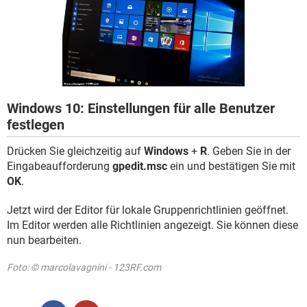
FACEBOOK
HARDWARE
Windows 10: Einstellungen für alle Benutzer
festlegen
Drücken Sie gleichzeitig auf
Windows
+
R
. Geben Sie in der
Eingabeaufforderung
gpedit.msc
ein und bestätigen Sie mit
OK
.
Jetzt wird der Editor für lokale Gruppenrichtlinien geöffnet.
Im Editor werden alle Richtlinien angezeigt. Sie können diese
nun bearbeiten.
Foto: © marcolavagnini - 123RF.com