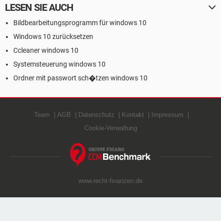
LESEN SIE AUCH
Bildbearbeitungsprogramm für windows 10
Windows 10 zurücksetzen
Ccleaner windows 10
Systemsteuerung windows 10
Ordner mit passwort sch�tzen windows 10
Team
AGB
Datenschutz
Kontakt
Impressum
Cookie-Verwaltung
www.recht-finanzen.de