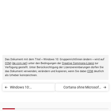
Das Dokument mit dem Titel « Windows 10: Gruppenrichtlinien ändern » wird auf
CCM
(
de.ccm.net
) unter den Bedingungen der
Creative Commons-Lizenz
zur
Verfügung gestellt. Unter Berücksichtigung der Lizenzvereinbarungen dürfen Sie
das Dokument verwenden, verändern und kopieren, wenn Sie dabei
CCM
deutlich
als Urheber kennzeichnen.
Windows 10:
Cortana ohne Microsoft-
Tastatursprache ändern
Konto nutzen