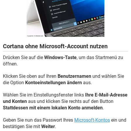
FACEBOOK
HARDWARE
Cortana ohne Microsoft-Account nutzen
Drücken Sie auf die
Windows-Taste
, um das Startmenü zu
öffnen.
Klicken Sie oben auf Ihren
Benutzernamen
und wählen Sie
die Option
Kontoeinstellungen ändern
aus.
Wählen Sie im Einstellungsfenster links
Ihre E-Mail-Adresse
und Konten
aus und klicken Sie rechts auf den Button
Stattdessen mit einem lokalen Konto anmelden
.
Geben Sie nun das Passwort Ihres
Microsoft-Kontos
ein und
bestätigen Sie mit
Weiter
.