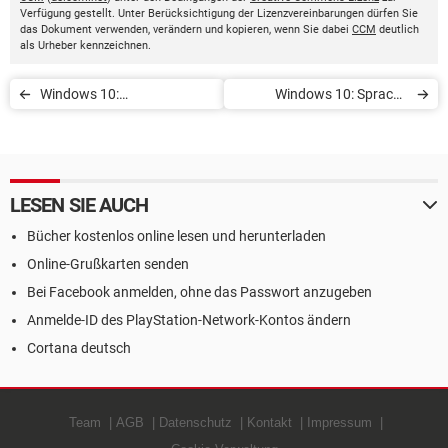
Verfügung gestellt. Unter Berücksichtigung der Lizenzvereinbarungen dürfen Sie
das Dokument verwenden, verändern und kopieren, wenn Sie dabei
CCM
deutlich
als Urheber kennzeichnen.
Windows 10:
Windows 10: Sprache
Gruppenrichtlinien ändern
ändern
LESEN SIE AUCH
Bücher kostenlos online lesen und herunterladen
Online-Grußkarten senden
Bei Facebook anmelden, ohne das Passwort anzugeben
Anmelde-ID des PlayStation-Network-Kontos ändern
Cortana deutsch
Team
AGB
Datenschutz
Kontakt
Impressum