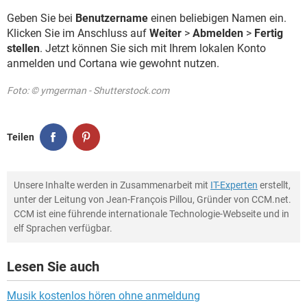
Geben Sie bei
Benutzername
einen beliebigen Namen ein.
Klicken Sie im Anschluss auf
Weiter
>
Abmelden
>
Fertig
stellen
. Jetzt können Sie sich mit Ihrem lokalen Konto
anmelden und Cortana wie gewohnt nutzen.
Foto: © ymgerman - Shutterstock.com
Teilen
Unsere Inhalte werden in Zusammenarbeit mit
IT-Experten
erstellt,
unter der Leitung von Jean-François Pillou, Gründer von CCM.net.
CCM ist eine führende internationale Technologie-Webseite und in
elf Sprachen verfügbar.
Lesen Sie auch
Musik kostenlos hören ohne anmeldung