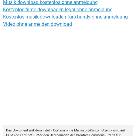
Musik download kostenlos ohne anmeldung
Kostenlos filme downloaden legal ohne anmeldung
Kostenlos musik downloaden fürs handy ohne anmeldung
Video ohne anmelden download
Das Dokument mit dem Titel « Cortana ohne Microsoft-Konto nutzen » wird auf
CCM
(
de.ccm.net
) unter den Bedingungen der
Creative Commons-Lizenz
zur