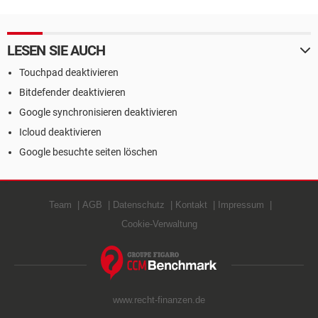
LESEN SIE AUCH
Touchpad deaktivieren
Bitdefender deaktivieren
Google synchronisieren deaktivieren
Icloud deaktivieren
Google besuchte seiten löschen
Team
AGB
Datenschutz
Kontakt
Impressum
Cookie-Verwaltung
www.recht-finanzen.de