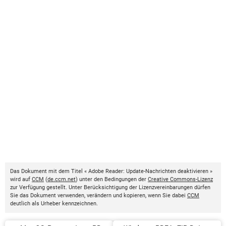
Das Dokument mit dem Titel « Adobe Reader: Update-Nachrichten deaktivieren »
wird auf
CCM
(
de.ccm.net
) unter den Bedingungen der
Creative Commons-Lizenz
zur Verfügung gestellt. Unter Berücksichtigung der Lizenzvereinbarungen dürfen
Sie das Dokument verwenden, verändern und kopieren, wenn Sie dabei
CCM
deutlich als Urheber kennzeichnen.