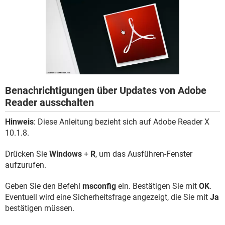
FACEBOOK
HARDWARE
Benachrichtigungen über Updates von Adobe
Reader ausschalten
Hinweis
: Diese Anleitung bezieht sich auf Adobe Reader X
10.1.8.
Drücken Sie
Windows
+
R
, um das Ausführen-Fenster
aufzurufen.
Geben Sie den Befehl
msconfig
ein. Bestätigen Sie mit
OK
.
Eventuell wird eine Sicherheitsfrage angezeigt, die Sie mit
Ja
bestätigen müssen.