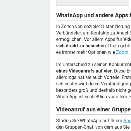
WhatsApp und andere Apps f
In Zeiten von sozialer Distanzierung 
Verbündeter, um Kontakte zu Angehö
ermöglichen. Vor allem Apps für
Vid
sich direkt zu besuchen
. Dazu gehö
es immer mehr Optionen wie
Zoom
,
Im Unterschied zu seinen Konkurren
eines Videoanrufs auf vier
. Diese E
allerdings hat sie auch Vorteile. Er
schlechter wird deren Verständigung
besonders groß und deshalb nicht ge
WhatsApp ist schließlich vor allem 
Videoanruf aus einer Gruppe
Starten Sie WhatsApp auf Ihrem
And
den Gruppen-Chat, von dem aus Sie 