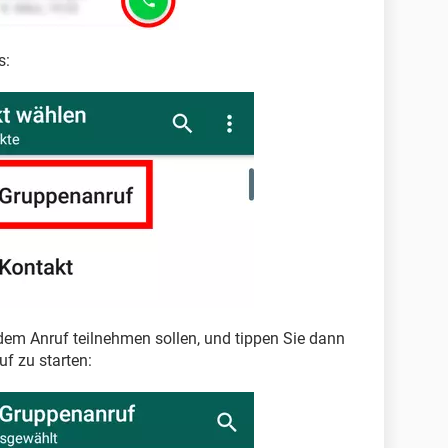
s:
 dem Anruf teilnehmen sollen, und tippen Sie dann
uf zu starten: