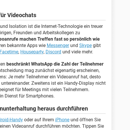
ür Videochats
und Isolation ist die Internet-Technologie ein treuer
rigen, Freunden und Arbeitskollegen zu
eoanrufe machen Treffen fast so persönlich wie
ren bekannte Apps wie
Messenger
und
Skype
gibt
Facetime
,
Houseparty
,
Discord
und viele mehr.
ten
beschränkt WhatsApp die Zahl der Teilnehmer
ntscheidung mag zunächst eigenartig erscheinen,
stens: Je mehr Teilnehmer ein Videoanruf hat, desto
 untereinander. Zweitens ist ein Handy-Display nicht
eignet für Meetings mit vielen Teilnehmern.
ein Dienst für Smartphones.
nunterhaltung heraus durchführen
roid-Handy
oder auf Ihrem
iPhone
und öffnen Sie
einen Videoanruf durchführen möchten. Tippen Sie