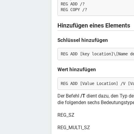
REG ADD /?
REG COPY /?
Hinzufügen eines Elements
Schlüssel hinzufügen
REG ADD [key location]\[Name d
Wert hinzufügen
REG ADD [Value Location] /V [V
Der Befehl
/T
dient dazu, den Typ de
die folgenden sechs Bedeutungstyp
REG_SZ
REG_MULTI_SZ