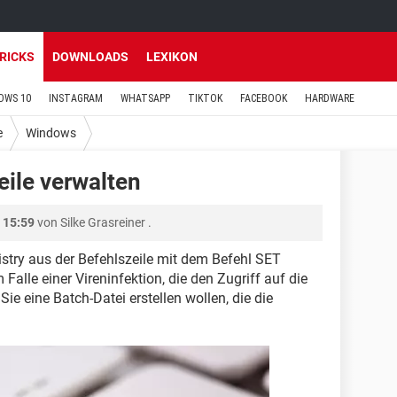
TRICKS
DOWNLOADS
LEXIKON
OWS 10
INSTAGRAM
WHATSAPP
TIKTOK
FACEBOOK
HARDWARE
e
Windows
eile verwalten
 15:59
von
Silke Grasreiner
.
istry aus der Befehlszeile mit dem Befehl SET
 Falle einer Vireninfektion, die den Zugriff auf die
Sie eine Batch-Datei erstellen wollen, die die