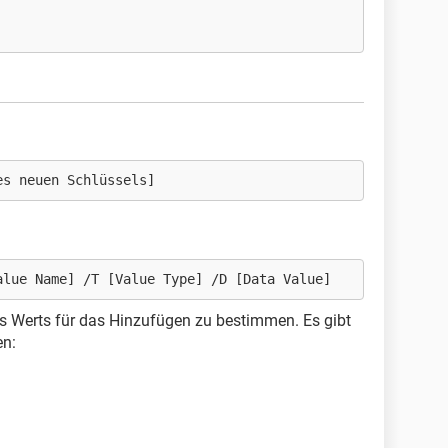
es neuen Schlüssels]
alue Name] /T [Value Type] /D [Data Value]
s Werts für das Hinzufügen zu bestimmen. Es gibt
en: