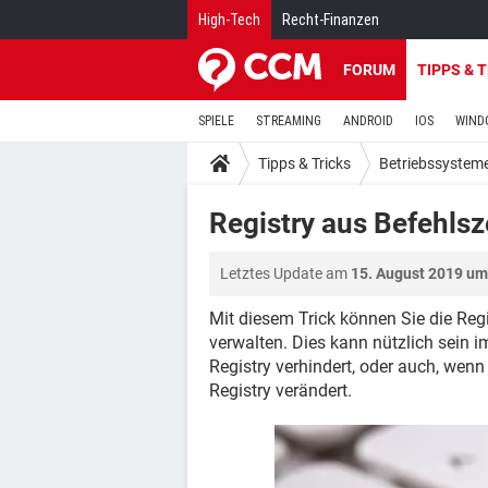
High-Tech
Recht-Finanzen
FORUM
TIPPS & 
SPIELE
STREAMING
ANDROID
IOS
WIND
Tipps & Tricks
Betriebssystem
Registry aus Befehlsz
Letztes Update am
15. August 2019 um
Mit diesem Trick können Sie die Reg
verwalten. Dies kann nützlich sein im
Registry verhindert, oder auch, wenn 
Registry verändert.