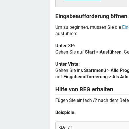
Eingabeaufforderung öffnen
Um zu beginnen, müssen Sie die
Ein
ausführen:
Unter XP:
Gehen Sie auf
Start
>
Ausführen
. G
Unter Vista:
Gehen Sie ins
Startmenü
>
Alle Pr
auf
Eingabeaufforderung
>
Als Adm
Hilfe von REG erhalten
Fügen Sie einfach
/?
nach dem Befeh
Beispiele:
REG /?