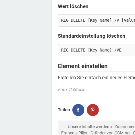
Wert löschen
REG DELETE [Key Name] /V [Valu
Standardeinstellung löschen
REG DELETE [Key Name] /VE
Element einstellen
Erstellen Sie einfach ein neues Elem
Foto: © iStock.
Teilen
Unsere Inhalte werden in Zusammen
François Pillou, Gründer von CCM.net. 