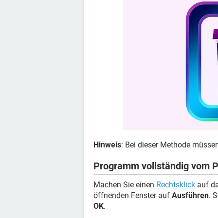
Hinweis
: Bei dieser Methode müsse
Programm vollständig vom P
Machen Sie einen
Rechtsklick
auf d
öffnenden Fenster auf
Ausführen
. 
OK
.