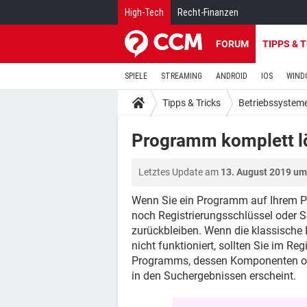
High-Tech
Recht-Finanzen
FORUM
TIPPS & 
SPIELE
STREAMING
ANDROID
IOS
WIND
Tipps & Tricks
Betriebssystem
Programm komplett l
Letztes Update am
13. August 2019 um
Wenn Sie ein Programm auf Ihrem PC 
noch Registrierungsschlüssel oder
zurückbleiben. Wenn die klassische
nicht funktioniert, sollten Sie im R
Programms, dessen Komponenten ode
in den Suchergebnissen erscheint.