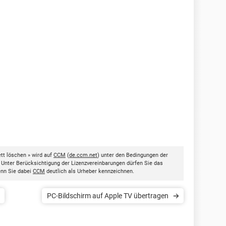
t löschen » wird auf
CCM
(
de.ccm.net
) unter den Bedingungen der
. Unter Berücksichtigung der Lizenzvereinbarungen dürfen Sie das
enn Sie dabei
CCM
deutlich als Urheber kennzeichnen.
PC-Bildschirm auf Apple TV übertragen