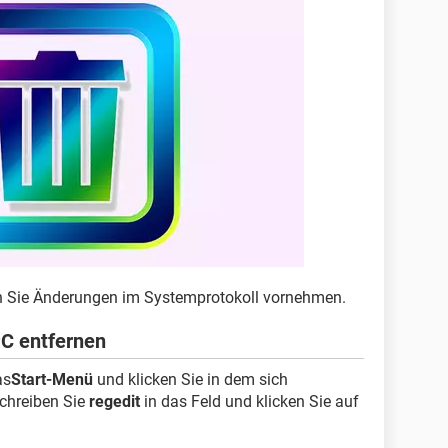
n Sie Änderungen im Systemprotokoll vornehmen.
C entfernen
as
Start-Menü
und klicken Sie in dem sich
Schreiben Sie
regedit
in das Feld und klicken Sie auf