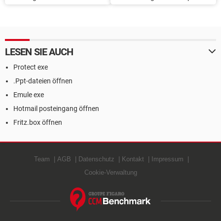
und Windows Vista
löschen
anpassen
LESEN SIE AUCH
Protect exe
.Ppt-dateien öffnen
Emule exe
Hotmail posteingang öffnen
Fritz.box öffnen
Team
AGB
Datenschutz
Kontakt
Impressum
Cookie-Verwaltung