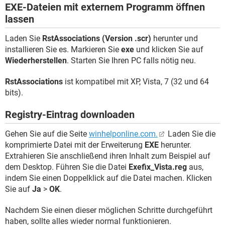
EXE-Dateien mit externem Programm öffnen
lassen
Laden Sie
RstAssociations (Version .scr)
herunter und
installieren Sie es. Markieren Sie
exe
und klicken Sie auf
Wiederherstellen
. Starten Sie Ihren PC falls nötig neu.
RstAssociations
ist kompatibel mit XP, Vista, 7 (32 und 64
bits).
Registry-Eintrag downloaden
Gehen Sie auf die Seite
winhelponline.com.
Laden Sie die
komprimierte Datei mit der Erweiterung
EXE
herunter.
Extrahieren Sie anschließend ihren Inhalt zum Beispiel auf
dem Desktop. Führen Sie die Datei
Exefix_Vista.reg
aus,
indem Sie einen Doppelklick auf die Datei machen. Klicken
Sie auf
Ja
>
OK
.
Nachdem Sie einen dieser möglichen Schritte durchgeführt
haben, sollte alles wieder normal funktionieren.