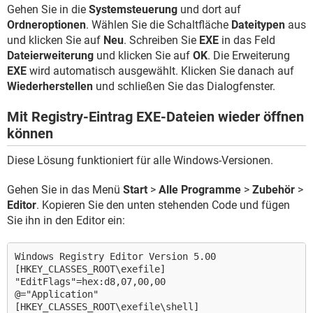
Gehen Sie in die
Systemsteuerung
und dort auf
Ordneroptionen
. Wählen Sie die Schaltfläche
Dateitypen
aus
und klicken Sie auf
Neu
. Schreiben Sie
EXE
in das Feld
Dateierweiterung
und klicken Sie auf
OK
. Die Erweiterung
EXE
wird automatisch ausgewählt. Klicken Sie danach auf
Wiederherstellen
und schließen Sie das Dialogfenster.
Mit Registry-Eintrag EXE-Dateien wieder öffnen
können
Diese Lösung funktioniert für alle Windows-Versionen.
Gehen Sie in das Menü
Start
>
Alle Programme
>
Zubehör
>
Editor
. Kopieren Sie den unten stehenden Code und fügen
Sie ihn in den Editor ein:
Windows Registry Editor Version 5.00
[HKEY_CLASSES_ROOT\exefile]
"EditFlags"=hex:d8,07,00,00
@="Application"
[HKEY_CLASSES_ROOT\exefile\shell]