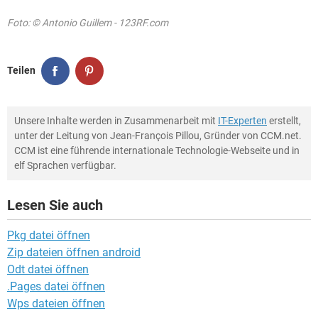
Foto: © Antonio Guillem - 123RF.com
Teilen
Unsere Inhalte werden in Zusammenarbeit mit
IT-Experten
erstellt,
unter der Leitung von Jean-François Pillou, Gründer von CCM.net.
CCM ist eine führende internationale Technologie-Webseite und in
elf Sprachen verfügbar.
Lesen Sie auch
Pkg datei öffnen
Zip dateien öffnen android
Odt datei öffnen
.Pages datei öffnen
Wps dateien öffnen