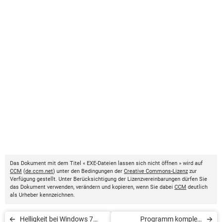
Das Dokument mit dem Titel « EXE-Dateien lassen sich nicht öffnen » wird auf
CCM
(
de.ccm.net
) unter den Bedingungen der
Creative Commons-Lizenz
zur
Verfügung gestellt. Unter Berücksichtigung der Lizenzvereinbarungen dürfen Sie
das Dokument verwenden, verändern und kopieren, wenn Sie dabei
CCM
deutlich
als Urheber kennzeichnen.
Helligkeit bei Windows 7
Programm komplett