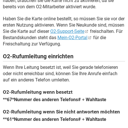
haben, brauchen sie die Karte nicht zu aktivieren, da sie
bereits von dem O2-Mitarbeiter aktiviert wurde.
Haben Sie die Karte online bestellt, so müssen Sie sie vor der
ersten Nutzung aktivieren. Wenn Sie Neukunde sind, müssen
Sie die Karte auf dieser
O2-Support-Seite
freischalten. Für
Bestandskunden steht das
Mein-O2-Portal
für die
Freischaltung zur Verfügung.
O2-Rufumleitung einrichten
Wenn Ihre Leitung besetzt ist, weil Sie gerade telefonieren
oder nicht erreichbar sind, können Sie Ihre Anrufe einfach
auf ein anderes Telefon umleiten.
O2-Rufumleitung wenn besetzt
*
*67*Nummer des anderen Telefons#
+
Wahltaste
O2-Rufumleitung wenn Sie nicht antworten möchten
*
*61*Nummer des anderen Telefons#
+
Wahltaste