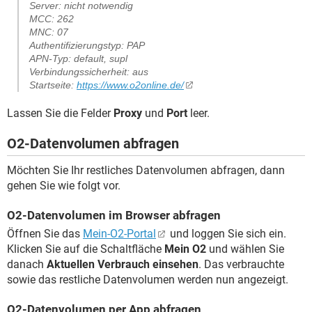
Server: nicht notwendig
MCC: 262
MNC: 07
Authentifizierungstyp: PAP
APN-Typ: default, supl
Verbindungssicherheit: aus
Startseite:
https://www.o2online.de/
Lassen Sie die Felder
Proxy
und
Port
leer.
O2-Datenvolumen abfragen
Möchten Sie Ihr restliches Datenvolumen abfragen, dann
gehen Sie wie folgt vor.
O2-Datenvolumen im Browser abfragen
Öffnen Sie das
Mein-O2-Portal
und loggen Sie sich ein.
Klicken Sie auf die Schaltfläche
Mein O2
und wählen Sie
danach
Aktuellen Verbrauch einsehen
. Das verbrauchte
sowie das restliche Datenvolumen werden nun angezeigt.
O2-Datenvolumen per App abfragen