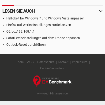
LESEN SIE AUCH
Helligkeit bei Windows 7 und Windows Vista anpassen
Firefox auf Werkseinstellungen zurücksetzen
O2.box192.168.1.1
Safari-Webeinstellungen auf dem iPhone anpassen
Outlook-Reset durchführen
Team
AGB
Datenschutz
Kontakt
Impressum
Cookie-Verwaltung
www.recht-finanzen.de