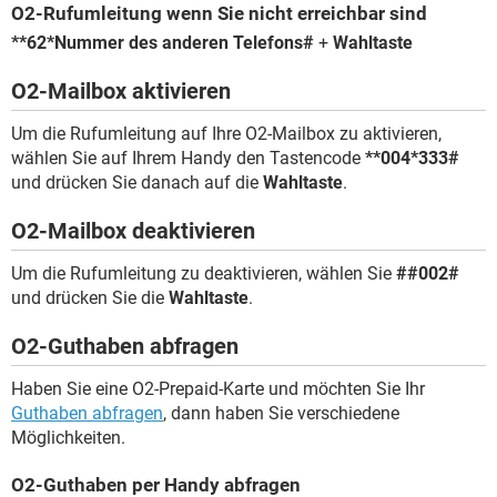
O2-Rufumleitung wenn Sie nicht erreichbar sind
*
*62*Nummer des anderen Telefons#
+
Wahltaste
O2-Mailbox aktivieren
Um die Rufumleitung auf Ihre O2-Mailbox zu aktivieren,
wählen Sie auf Ihrem Handy den Tastencode
**004*333#
und drücken Sie danach auf die
Wahltaste
.
O2-Mailbox deaktivieren
Um die Rufumleitung zu deaktivieren, wählen Sie
##002#
und drücken Sie die
Wahltaste
.
O2-Guthaben abfragen
Haben Sie eine O2-Prepaid-Karte und möchten Sie Ihr
Guthaben abfragen
, dann haben Sie verschiedene
Möglichkeiten.
O2-Guthaben per Handy abfragen