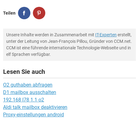
Teilen
Unsere Inhalte werden in Zusammenarbeit mit
IT-Experten
erstellt,
unter der Leitung von Jean-François Pillou, Gründer von CCM.net.
CCM ist eine führende internationale Technologie-Webseite und in
elf Sprachen verfügbar.
Lesen Sie auch
O2 guthaben abfragen
D1 mailbox ausschalten
192.168 l78 1.1 o2
Aldi talk mailbox deaktivieren
Proxy-einstellungen android