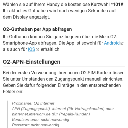
Wählen sie auf Ihrem Handy die kostenlose Kurzwahl
*101#
.
Ihr aktuelles Guthaben wird nach wenigen Sekunden auf
dem Display angezeigt.
O2-Guthaben per App abfragen
Ihr Guthaben können Sie ganz bequem über die Mein-O2-
Smartphone-App abfragen. Die App ist sowohl für
Android
als auch für
iOS
erhältlich.
O2-APN-Einstellungen
Bei der ersten Verwendung Ihrer neuen O2-SIM-Karte müssen
Sie unter Umständen den Zugangspunkt manuell einrichten.
Geben Sie dafür folgenden Einträge in den entsprechenden
Felder ein:
Profilname: O2 Internet
APN (Zugangspunkt): internet (für Vertragskunden) oder
pinternet.interkom.de (für Prepaid-Kunden)
Benutzername: nicht notwendig
Passwort: nicht notwendig