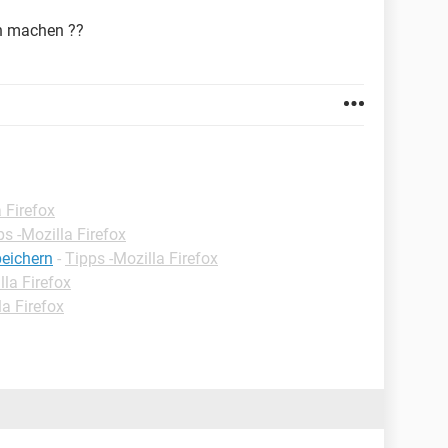
ch machen ??
 Firefox
ps -Mozilla Firefox
peichern
-
Tipps -Mozilla Firefox
lla Firefox
la Firefox