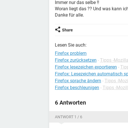
Immer nur das selbe !!
Woran liegt das ?? Und was kann i
Danke für alle.
Share
Lesen Sie auch:
Firefox problem
Firefox zurücksetzen
-
Tipps -Mozilla
Firefox lesezeichen exportieren
-
Tip
Firefox: Lesezeichen automatisch s
Firefox sprache ändern
-
Tipps -Mozi
Firefox beschleunigen
-
Tipps -Mozil
6 Antworten
ANTWORT 1 / 6