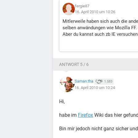
fergie87
16. April 2010 um 10:26
Mitlerweile haben sich auch die and
selben anwändungen wie Mozilla FF.
Aber du kannst auch zb IE versuchen 
ANTWORT 5 / 6
Saman.tha
1.583
16. April 2010 um 10:24
Hi,
habe im
Firefox
Wiki das hier gefunde
Bin mir jedoch nicht ganz sicher un