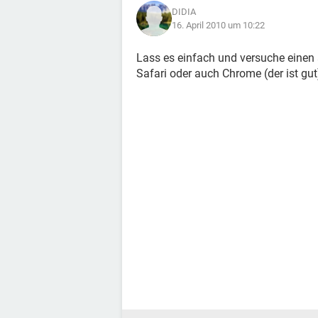
DIDIA
16. April 2010 um 10:22
Lass es einfach und versuche einen 
Safari oder auch Chrome (der ist gut