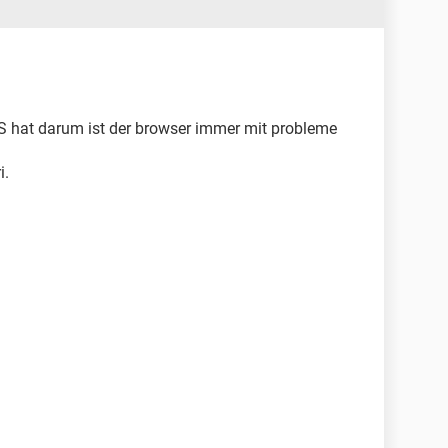
GS hat darum ist der browser immer mit probleme
i.