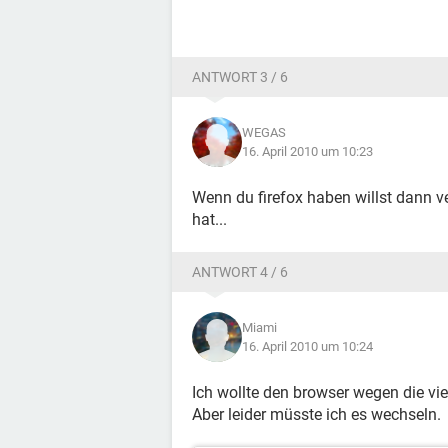
ANTWORT 3 / 6
WEGAS
16. April 2010 um 10:23
Wenn du firefox haben willst dann v
hat...
ANTWORT 4 / 6
Miami
16. April 2010 um 10:24
Ich wollte den browser wegen die vi
Aber leider müsste ich es wechseln.