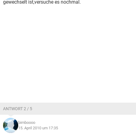
gewechselt ist,versuche es nochmal.
ANTWORT 2 / 5
bimboooo
15. April 2010 um 17:35