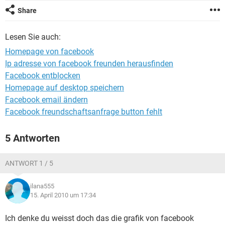
FACEBOOK
HARDWARE
Share
Lesen Sie auch:
Homepage von facebook
Ip adresse von facebook freunden herausfinden
Facebook entblocken
Homepage auf desktop speichern
Facebook email ändern
Facebook freundschaftsanfrage button fehlt
5 Antworten
ANTWORT 1 / 5
ilana555
15. April 2010 um 17:34
Ich denke du weisst doch das die grafik von facebook