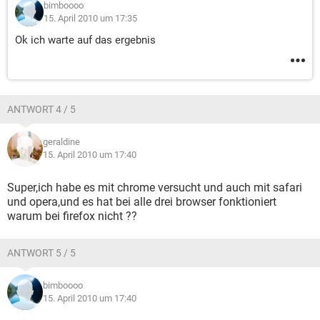
bimboooo
15. April 2010 um 17:35
Ok ich warte auf das ergebnis
ANTWORT 4 / 5
geraldine
15. April 2010 um 17:40
Super,ich habe es mit chrome versucht und auch mit safari
und opera,und es hat bei alle drei browser fonktioniert
warum bei firefox nicht ??
ANTWORT 5 / 5
bimboooo
15. April 2010 um 17:40