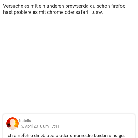
Versuche es mit ein anderen browser,da du schon firefox
hast probiere es mit chrome oder safari ...usw.
fratello
15. April 2010 um 17:41
Ich empfehle dir zb opera oder chrome,die beiden sind gut