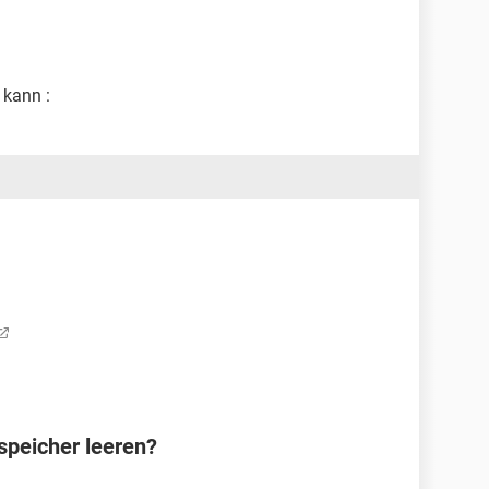
n kann :
speicher leeren?