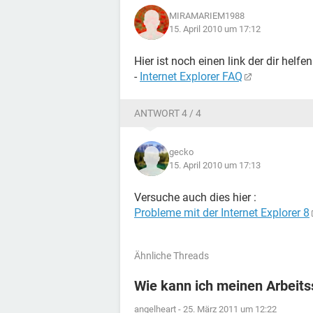
MIRAMARIEM1988
15. April 2010 um 17:12
Hier ist noch einen link der dir helfe
-
Internet Explorer FAQ
ANTWORT 4 / 4
gecko
15. April 2010 um 17:13
Versuche auch dies hier :
Probleme mit der Internet Explorer 8
Ähnliche Threads
Wie kann ich meinen Arbeits
angelheart
-
25. März 2011 um 12:22