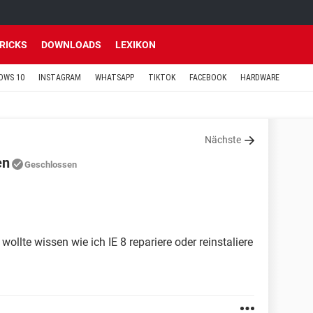
TRICKS
DOWNLOADS
LEXIKON
OWS 10
INSTAGRAM
WHATSAPP
TIKTOK
FACEBOOK
HARDWARE
Nächste
en
Geschlossen
ollte wissen wie ich IE 8 repariere oder reinstaliere