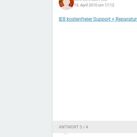
15. April 2010 um 17:12
IE8 kostenfreier Support + Reparatu
ANTWORT 3 / 4