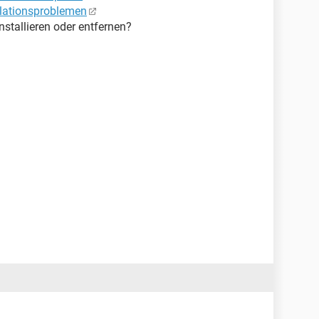
allationsproblemen
installieren oder entfernen?