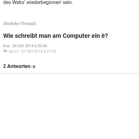
des Webs' wiederbeginnen' sein.
Ähnliche Threads
Wie schreibt man am Computer ein è?
lina
-
26 Okt 2014 à 20:46
pico.l
-
31 Okt 2014 à 21:03
2 Antworten