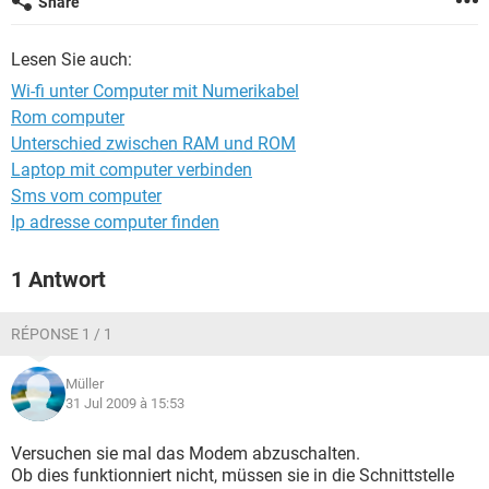
Share
FACEBOOK
HARDWARE
Lesen Sie auch:
Wi-fi unter Computer mit Numerikabel
Rom computer
Unterschied zwischen RAM und ROM
Laptop mit computer verbinden
Sms vom computer
Ip adresse computer finden
1 Antwort
RÉPONSE 1 / 1
Müller
31 Jul 2009 à 15:53
Versuchen sie mal das Modem abzuschalten.
Ob dies funktionniert nicht, müssen sie in die Schnittstelle