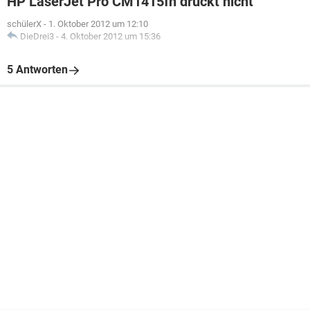
HP LaserJet Pro CM1415fn druckt nicht
schülerX
-
1. Oktober 2012 um 12:10
DieDrei3
-
4. Oktober 2012 um 15:36
5 Antworten