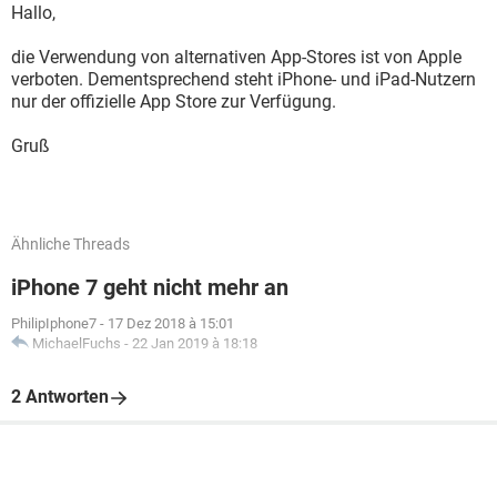
Hallo,
die Verwendung von alternativen App-Stores ist von Apple
verboten. Dementsprechend steht iPhone- und iPad-Nutzern
nur der offizielle App Store zur Verfügung.
Gruß
Ähnliche Threads
iPhone 7 geht nicht mehr an
PhilipIphone7
-
17 Dez 2018 à 15:01
MichaelFuchs
-
22 Jan 2019 à 18:18
2 Antworten