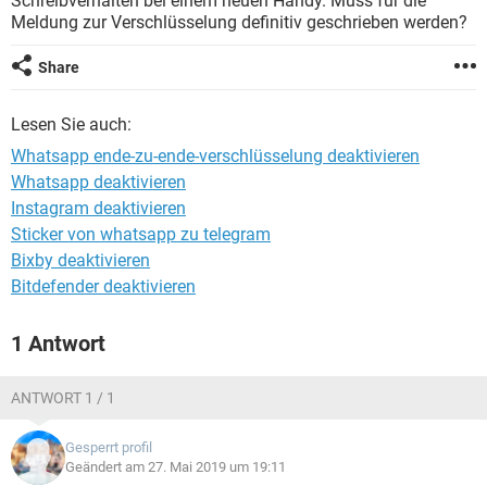
Schreibverhalten bei einem neuen Handy. Muss für die
FACEBOOK
HARDWARE
Meldung zur Verschlüsselung definitiv geschrieben werden?
Share
Lesen Sie auch:
Whatsapp ende-zu-ende-verschlüsselung deaktivieren
Whatsapp deaktivieren
Instagram deaktivieren
Sticker von whatsapp zu telegram
Bixby deaktivieren
Bitdefender deaktivieren
1 Antwort
ANTWORT 1 / 1
Gesperrt profil
Geändert am 27. Mai 2019 um 19:11