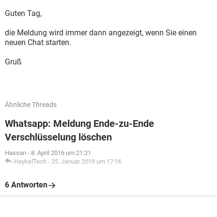
Guten Tag,
die Meldung wird immer dann angezeigt, wenn Sie einen
neuen Chat starten.
Gruß
Ähnliche Threads
Whatsapp: Meldung Ende-zu-Ende
Verschlüsselung löschen
Hassan
-
8. April 2016 um 21:21
HaykelTech
-
25. Januar 2019 um 17:16
6 Antworten