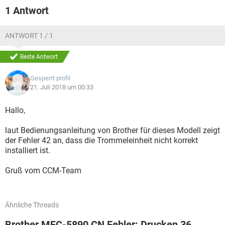
1 Antwort
ANTWORT 1 / 1
Beste Antwort
Gesperrt profil
21. Juli 2018 um 00:33
Hallo,
laut Bedienungsanleitung von Brother für dieses Modell zeigt
der Fehler 42 an, dass die Trommeleinheit nicht korrekt
installiert ist.
Gruß vom CCM-Team
Ähnliche Threads
Brother MFC-5890 CN Fehler: Drucken 36