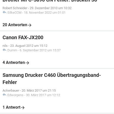
Robert Schneider
-
29. Dezember 2010 um 10:32
SilkeCCM
-
18. November 2022 um 01:01
20 Antworten
Canon FAX-JX200
nils
-
23. August 2012 um 15:12
Dumm
-
6. September 2012 um 15:37
4 Antworten
Samsung Drucker C460 Übertragungsband-
Fehler
Ackerbauer
-
20. März 2017 um 21:15
Edworgens
-
30. März 2017 um 12:12
1 Antwort