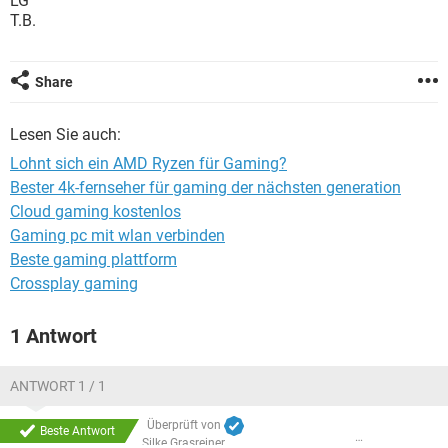
LG
FACEBOOK
HARDWARE
T.B.
Share
Lesen Sie auch:
Lohnt sich ein AMD Ryzen für Gaming?
Bester 4k-fernseher für gaming der nächsten generation
Cloud gaming kostenlos
Gaming pc mit wlan verbinden
Beste gaming plattform
Crossplay gaming
1 Antwort
ANTWORT 1 / 1
Überprüft von
Beste Antwort
Silke Grasreiner