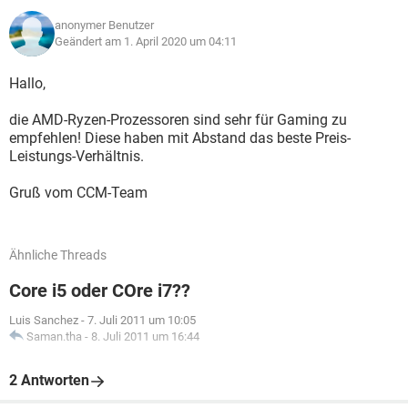
anonymer Benutzer
Geändert am 1. April 2020 um 04:11
Hallo,
die AMD-Ryzen-Prozessoren sind sehr für Gaming zu
empfehlen! Diese haben mit Abstand das beste Preis-
Leistungs-Verhältnis.
Gruß vom CCM-Team
Ähnliche Threads
Core i5 oder COre i7??
Luis Sanchez
-
7. Juli 2011 um 10:05
Saman.tha
-
8. Juli 2011 um 16:44
2 Antworten