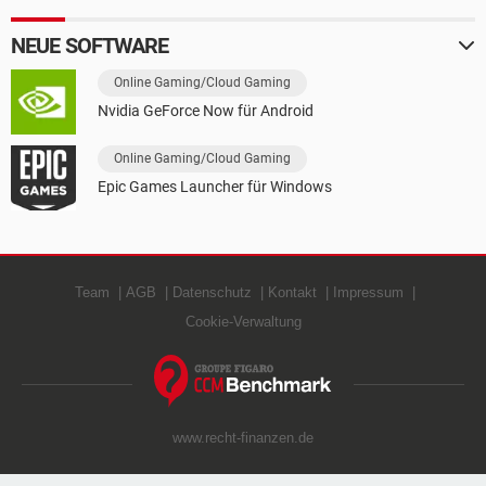
NEUE SOFTWARE
Online Gaming/Cloud Gaming
Nvidia GeForce Now für Android
Online Gaming/Cloud Gaming
Epic Games Launcher für Windows
Team
AGB
Datenschutz
Kontakt
Impressum
Cookie-Verwaltung
www.recht-finanzen.de