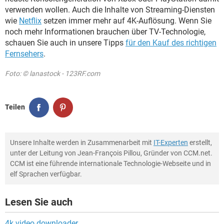
verwenden wollen. Auch die Inhalte von Streaming-Diensten
wie
Netflix
setzen immer mehr auf 4K-Auflösung. Wenn Sie
noch mehr Informationen brauchen über TV-Technologie,
schauen Sie auch in unsere Tipps
für den Kauf des richtigen
Fernsehers
.
Foto: © lanastock - 123RF.com
Teilen
Unsere Inhalte werden in Zusammenarbeit mit
IT-Experten
erstellt,
unter der Leitung von Jean-François Pillou, Gründer von CCM.net.
CCM ist eine führende internationale Technologie-Webseite und in
elf Sprachen verfügbar.
Lesen Sie auch
4k video downloader