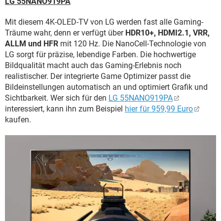
LG 55NANO919PA
Mit diesem 4K-OLED-TV von LG werden fast alle Gaming-
Träume wahr, denn er verfügt über
HDR10+, HDMI2.1, VRR,
ALLM und HFR
mit 120 Hz. Die NanoCell-Technologie von
LG sorgt für präzise, lebendige Farben. Die hochwertige
Bildqualität macht auch das Gaming-Erlebnis noch
realistischer. Der integrierte Game Optimizer passt die
Bildeinstellungen automatisch an und optimiert Grafik und
Sichtbarkeit. Wer sich für den
LG 55NANO919PA
interessiert, kann ihn zum Beispiel
hier für 959,99 Euro
kaufen.