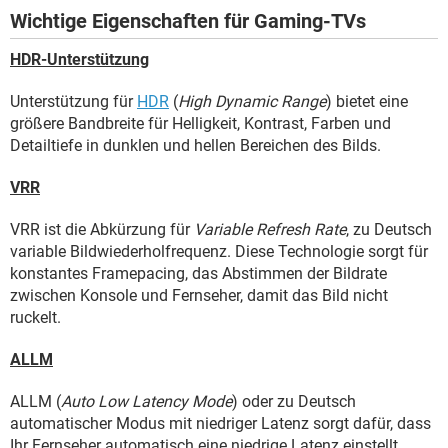
Wichtige Eigenschaften für Gaming-TVs
HDR-Unterstützung
Unterstützung für
HDR
(
High Dynamic Range
) bietet eine
größere Bandbreite für Helligkeit, Kontrast, Farben und
Detailtiefe in dunklen und hellen Bereichen des Bilds.
VRR
VRR ist die Abkürzung für
Variable Refresh Rate
, zu Deutsch
variable Bildwiederholfrequenz. Diese Technologie sorgt für
konstantes Framepacing, das Abstimmen der Bildrate
zwischen Konsole und Fernseher, damit das Bild nicht
ruckelt.
ALLM
ALLM (
Auto Low Latency Mode
) oder zu Deutsch
automatischer Modus mit niedriger Latenz sorgt dafür, dass
Ihr Fernseher automatisch eine niedrige Latenz einstellt,