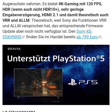
Augenschein nehmen. Es bietet
4K-Gaming mit 120 FPS,
HDR (wenn auch nicht HDR10+), sehr geringe
Eingabeverzögerung, HDMI 2.1 und damit theoretisch auch
VRR und ALLM
. Theoretisch, weil Sony die Funktionen VRR
und ALLM versprochen hat, das entsprechende Firmware-
Update aber noch nicht verfügbar ist. Den
Sony KE-
55XH9005
finden Sie im Handel bereits
ab 799 Euro
.