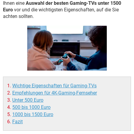
FACEBOOK
HARDWARE
Ihnen eine
Auswahl der besten Gaming-TVs unter 1500
Euro
vor und die wichtigsten Eigenschaften, auf die Sie
achten sollten.
Wichtige Eigenschaften für Gaming-TVs
Empfehlungen für 4K-Gaming-Fernseher
Unter 500 Euro
500 bis 1000 Euro
1000 bis 1500 Euro
Fazit