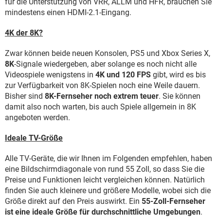
für die Unterstützung von VRR, ALLM und HFR, brauchen Sie
mindestens einen HDMI-2.1-Eingang.
4K der 8K?
Zwar können beide neuen Konsolen, PS5 und Xbox Series X,
8K
-Signale wiedergeben, aber solange es noch nicht alle
Videospiele wenigstens in
4K und 120 FPS
gibt, wird es bis
zur Verfügbarkeit von 8K-Spielen noch eine Weile dauern.
Bisher sind
8K-Fernseher noch extrem teuer
. Sie können
damit also noch warten, bis auch Spiele allgemein in 8K
angeboten werden.
Ideale TV-Größe
Alle TV-Geräte, die wir Ihnen im Folgenden empfehlen, haben
eine Bildschirmdiagonale von rund 55 Zoll, so dass Sie die
Preise und Funktionen leicht vergleichen können. Natürlich
finden Sie auch kleinere und größere Modelle, wobei sich die
Größe direkt auf den Preis auswirkt. Ein
55-Zoll-Fernseher
ist eine ideale Größe für durchschnittliche Umgebungen
.