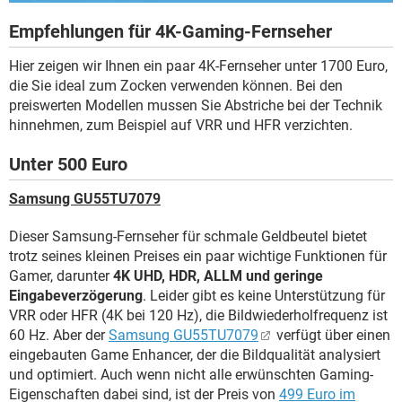
Empfehlungen für 4K-Gaming-Fernseher
Hier zeigen wir Ihnen ein paar 4K-Fernseher unter 1700 Euro,
die Sie ideal zum Zocken verwenden können. Bei den
preiswerten Modellen mussen Sie Abstriche bei der Technik
hinnehmen, zum Beispiel auf VRR und HFR verzichten.
Unter 500 Euro
Samsung GU55TU7079
Dieser Samsung-Fernseher für schmale Geldbeutel bietet
trotz seines kleinen Preises ein paar wichtige Funktionen für
Gamer, darunter
4K UHD, HDR, ALLM und geringe
Eingabeverzögerung
. Leider gibt es keine Unterstützung für
VRR oder HFR (4K bei 120 Hz), die Bildwiederholfrequenz ist
60 Hz. Aber der
Samsung GU55TU7079
verfügt über einen
eingebauten Game Enhancer, der die Bildqualität analysiert
und optimiert. Auch wenn nicht alle erwünschten Gaming-
Eigenschaften dabei sind, ist der Preis von
499 Euro im