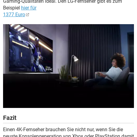
Gaming-Qualitäten ideal. Den LG-Fernseher gibt es zum
Beispiel
hier für
1377 Euro
Fazit
Einen 4K-Fernseher brauchen Sie nicht nur, wenn Sie die
neuste Konsolengeneration von Xbox oder PlayStation damit