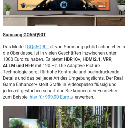
Samsung GQ55Q90T
Das Modell
GQ55Q90T
von Samsung gehört schon eher in
die Oberklasse, ist in vielen Geschäften inzwischen unter
1000 Euro zu haben. Es bietet
HDR10+, HDMI2.1, VRR,
ALLM und HFR
mit 120 Hz. Die Adaptive Picture
Technologie sorgt für hohe Kontraste und beeindruckende
Details und das bei jeder Art des Umgebungslichts. Der Real
Game Enhancer+ stellt Grafik in Videospielen flüssig und
jederzeit gestochen scharf dar. Sie können den Fernseher
zum Beispiel
hier für 999,00 Euro
erwerben.