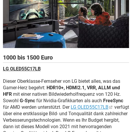
1000 bis 1500 Euro
LG OLED55C17LB
Dieser Oberklasse-Fernseher von LG bietet alles, was das
Gamer-Herz begehrt:
HDR10+, HDMI2.1, VRR, ALLM und
HFR
mit einer nativen Bildwiederholfrequenz von 120 Hz.
Sowohl
G-Sync
für Nvidia-Grafikkarten als auch
FreeSync
für AMD werden unterstützt. Der
LG OLED55C17LB
verfügt
über eine erstklassige Bild- und Tonqualität dank zahlreicher
Verbesserungstechnologien. Wenn es Ihr Budget hergibt,
dann ist dieses Modell von 2021 mit hervorragenden