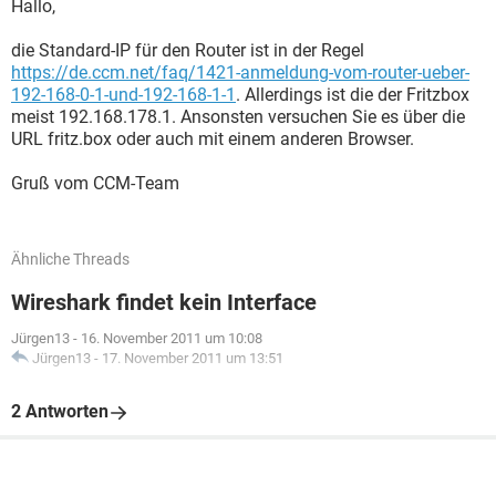
Hallo,
die Standard-IP für den Router ist in der Regel
https://de.ccm.net/faq/1421-anmeldung-vom-router-ueber-
192-168-0-1-und-192-168-1-1
. Allerdings ist die der Fritzbox
meist 192.168.178.1. Ansonsten versuchen Sie es über die
URL fritz.box oder auch mit einem anderen Browser.
Gruß vom CCM-Team
Ähnliche Threads
Wireshark findet kein Interface
Jürgen13
-
16. November 2011 um 10:08
Jürgen13
-
17. November 2011 um 13:51
2 Antworten