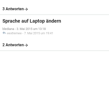
3 Antworten
Sprache auf Laptop ändern
blediana
-
3. Mai 2015 um 13:18
eextremee
-
7. Mai 2015 um 19:41
2 Antworten