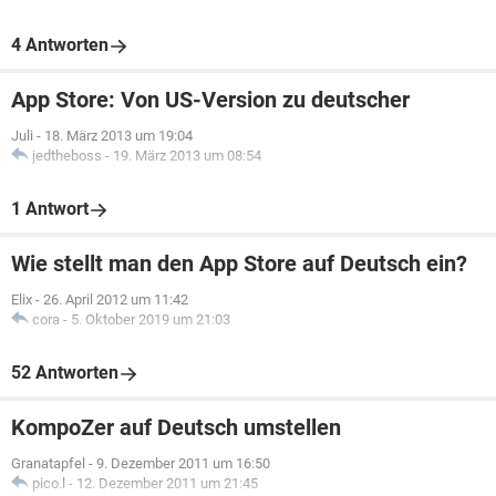
4 Antworten
App Store: Von US-Version zu deutscher
Juli
-
18. März 2013 um 19:04
jedtheboss
-
19. März 2013 um 08:54
1 Antwort
Wie stellt man den App Store auf Deutsch ein?
Elix
-
26. April 2012 um 11:42
cora
-
5. Oktober 2019 um 21:03
52 Antworten
KompoZer auf Deutsch umstellen
Granatapfel
-
9. Dezember 2011 um 16:50
pico.l
-
12. Dezember 2011 um 21:45