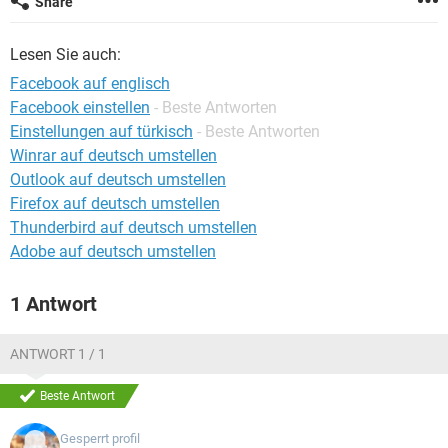
Share
FACEBOOK
HARDWARE
Lesen Sie auch:
Facebook auf englisch
Facebook einstellen
- Beste Antworten
Einstellungen auf türkisch
- Beste Antworten
Winrar auf deutsch umstellen
Outlook auf deutsch umstellen
Firefox auf deutsch umstellen
Thunderbird auf deutsch umstellen
Adobe auf deutsch umstellen
1 Antwort
ANTWORT 1 / 1
Beste Antwort
Gesperrt profil