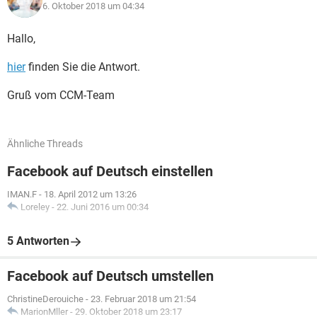
6. Oktober 2018 um 04:34
Hallo,
hier
finden Sie die Antwort.
Gruß vom CCM-Team
Ähnliche Threads
Facebook auf Deutsch einstellen
IMAN.F
-
18. April 2012 um 13:26
Loreley
-
22. Juni 2016 um 00:34
5 Antworten
Facebook auf Deutsch umstellen
ChristineDerouiche
-
23. Februar 2018 um 21:54
MarionMller
-
29. Oktober 2018 um 23:17