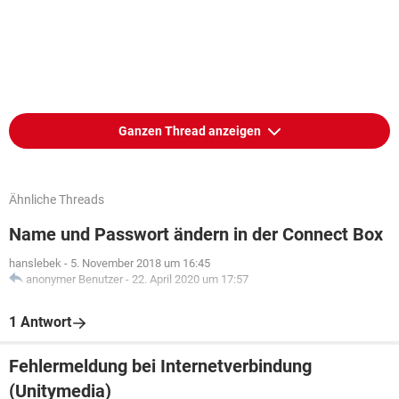
Ganzen Thread anzeigen
Ähnliche Threads
Name und Passwort ändern in der Connect Box
hanslebek
-
5. November 2018 um 16:45
anonymer Benutzer
-
22. April 2020 um 17:57
1 Antwort
Fehlermeldung bei Internetverbindung
(Unitymedia)