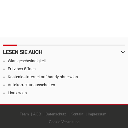
LESEN SIE AUCH
Wlan geschwindigkeit
Fritz box öffnen
Kostenlos internet auf handy ohne wlan
Autokorrektur ausschalten
Linux wlan
Team
AGB
Datenschutz
Kontakt
Impressum
Cookie-Verwaltung