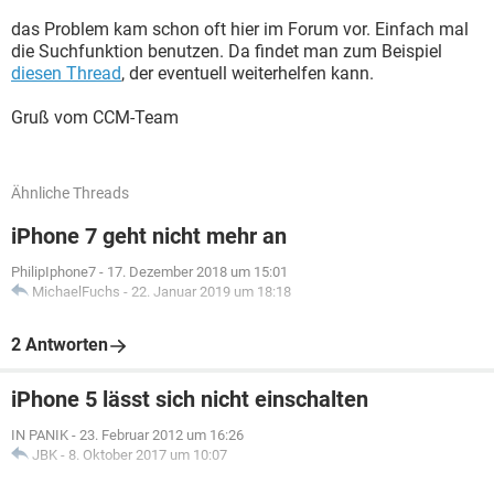
das Problem kam schon oft hier im Forum vor. Einfach mal
die Suchfunktion benutzen. Da findet man zum Beispiel
diesen Thread
, der eventuell weiterhelfen kann.
Gruß vom CCM-Team
Ähnliche Threads
iPhone 7 geht nicht mehr an
PhilipIphone7
-
17. Dezember 2018 um 15:01
MichaelFuchs
-
22. Januar 2019 um 18:18
2 Antworten
iPhone 5 lässt sich nicht einschalten
IN PANIK
-
23. Februar 2012 um 16:26
JBK
-
8. Oktober 2017 um 10:07