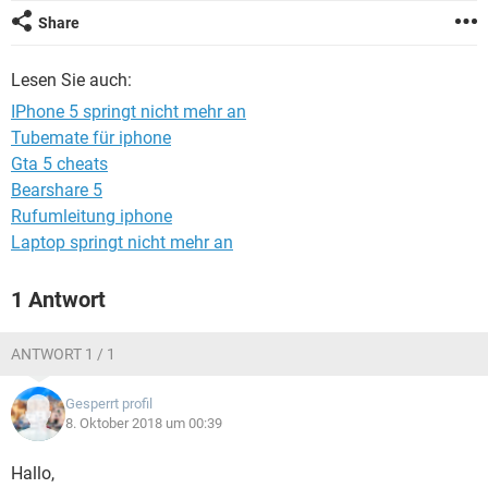
FACEBOOK
HARDWARE
Share
Lesen Sie auch:
IPhone 5 springt nicht mehr an
Tubemate für iphone
Gta 5 cheats
Bearshare 5
Rufumleitung iphone
Laptop springt nicht mehr an
1 Antwort
ANTWORT 1 / 1
Gesperrt profil
8. Oktober 2018 um 00:39
Hallo,