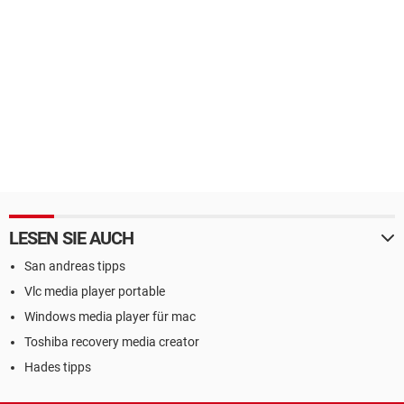
LESEN SIE AUCH
San andreas tipps
Vlc media player portable
Windows media player für mac
Toshiba recovery media creator
Hades tipps