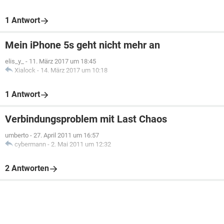
1 Antwort
Mein iPhone 5s geht nicht mehr an
elis_y_
-
11. März 2017 um 18:45
Xialock
-
14. März 2017 um 10:18
1 Antwort
Verbindungsproblem mit Last Chaos
umberto
-
27. April 2011 um 16:57
cybermann
-
2. Mai 2011 um 12:32
2 Antworten