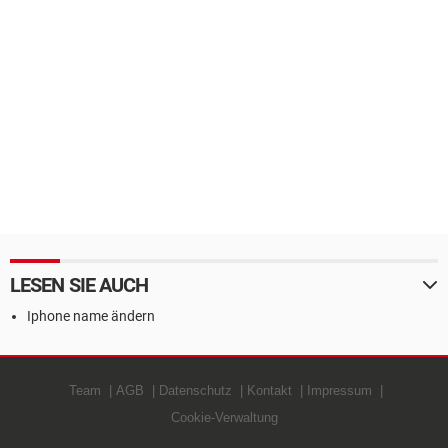
LESEN SIE AUCH
Iphone name ändern
Team
AGB
Datenschutz
Kontakt
Impressum
Cookie-Verwaltung