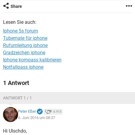
FACEBOOK
HARDWARE
Share
Lesen Sie auch:
Iphone 5s forum
Tubemate für iphone
Rufumleitung iphone
Gradzeichen iphone
Iphone kompass kalibrieren
Notfallpass iphone
1 Antwort
ANTWORT 1 / 1
Peter Eßer
6.915
6. Juni 2016 um 08:37
Hi Ulschdo,