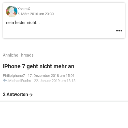
XrversX
5. März 2016 um 23:30
nein leider nicht...
Ähnliche Threads
iPhone 7 geht nicht mehr an
PhilipIphone7
-
17. Dezember 2018 um 15:01
MichaelFuchs
-
22. Januar 2019 um 18:18
2 Antworten