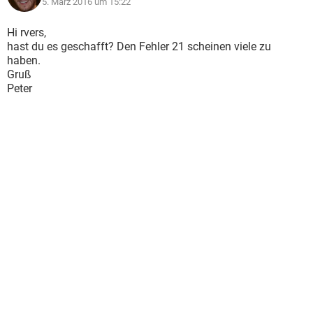
5. März 2016 um 15:22
Hi rvers,
hast du es geschafft? Den Fehler 21 scheinen viele zu
haben.
Gruß
Peter