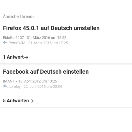
Ähnliche Threads
Firefox 45.0.1 auf Deutsch umstellen
Eidotter1107
-
31. März 2016 um 15:52
PeterCCM
-
31. März 2016 um 17:25
1 Antwort
Facebook auf Deutsch einstellen
IMAN.F
-
18. April 2012 um 13:26
Loreley
-
22. Juni 2016 um 00:34
5 Antworten