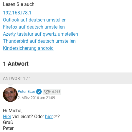
FACEBOOK
HARDWARE
Lesen Sie auch:
192.168.l78.1
Outlook auf deutsch umstellen
Firefox auf deutsch umstellen
Azerty tastatur auf qwertz umstellen
Thunderbird auf deutsch umstellen
Kindersicherung android
1 Antwort
ANTWORT 1 / 1
Peter Eßer
6.915
2. März 2016 um 21:09
Hi Micha,
Hier
vielleicht? Oder
hier
?
Gruß
Peter