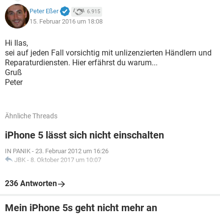
Peter Eßer
6.915
15. Februar 2016 um 18:08
Hi Ilas,
sei auf jeden Fall vorsichtig mit unlizenzierten Händlern und
Reparaturdiensten. Hier erfährst du warum...
Gruß
Peter
Ähnliche Threads
iPhone 5 lässt sich nicht einschalten
IN PANIK
-
23. Februar 2012 um 16:26
JBK
-
8. Oktober 2017 um 10:07
236 Antworten
Mein iPhone 5s geht nicht mehr an