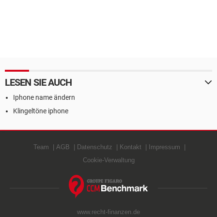
LESEN SIE AUCH
Iphone name ändern
Klingeltöne iphone
Team
AGB
Datenschutz
Kontakt
Impressum
Cookie-Verwaltung
www.recht-finanzen.de